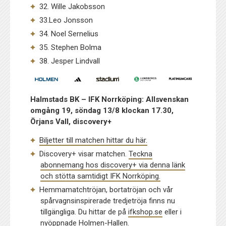
32. Wille Jakobsson
33.Leo Jonsson
34. Noel Sernelius
35. Stephen Bolma
38. Jesper Lindvall
Halmstads BK – IFK Norrköping: Allsvenskan
omgång 19, söndag 13/8 klockan 17.30,
Örjans Vall, discovery+
Biljetter till matchen hittar du här.
Discovery+ visar matchen.
Teckna
abonnemang hos discovery+ via denna länk
och stötta samtidigt IFK Norrköping.
Hemmamatchtröjan, bortatröjan och vår
spårvagnsinspirerade tredjetröja finns nu
tillgängliga. Du hittar de på
ifkshop.se
eller i
nyöppnade Holmen-Hallen.