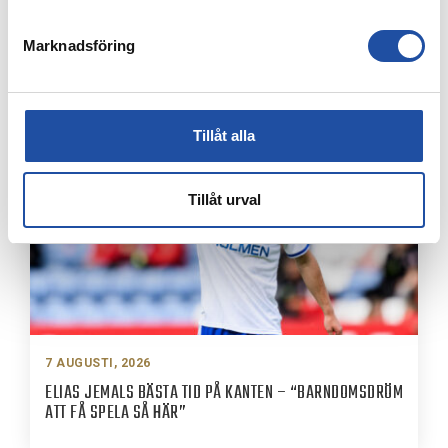
Marknadsföring
8 AUGUSTI, 2026
IFK-TRUPPEN MOT IK BRAGE
Tillåt alla
Tillåt urval
7 AUGUSTI, 2026
ELIAS JEMALS BÄSTA TID PÅ KANTEN – “BARNDOMSDRÖM
ATT FÅ SPELA SÅ HÄR”