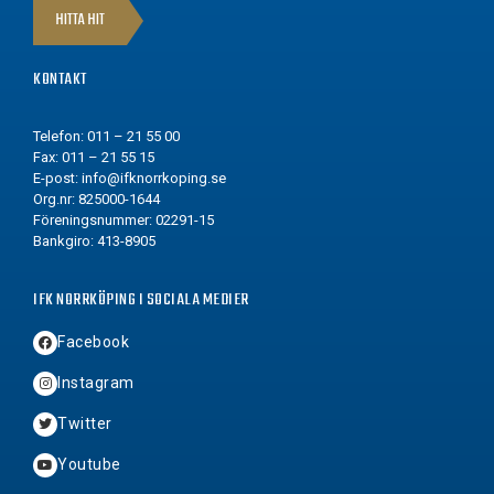
HITTA HIT
KONTAKT
Telefon: 011 – 21 55 00
Fax: 011 – 21 55 15
E-post:
info@ifknorrkoping.se
Org.nr: 825000-1644
Föreningsnummer: 02291-15
Bankgiro: 413-8905
IFK NORRKÖPING I SOCIALA MEDIER
Facebook
Instagram
Twitter
Youtube