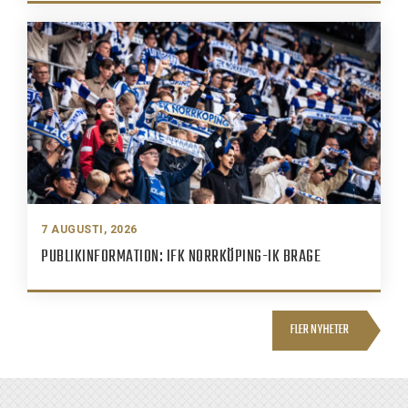
7 AUGUSTI, 2026
PUBLIKINFORMATION: IFK NORRKÖPING-IK BRAGE
FLER NYHETER