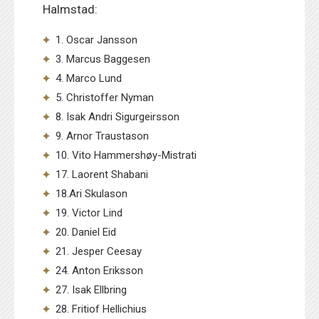
Halmstad:
1. Oscar Jansson
3. Marcus Baggesen
4. Marco Lund
5. Christoffer Nyman
8. Isak Andri Sigurgeirsson
9. Arnor Traustason
10. Vito Hammershøy-Mistrati
17. Laorent Shabani
18.Ari Skulason
19. Victor Lind
20. Daniel Eid
21. Jesper Ceesay
24. Anton Eriksson
27. Isak Ellbring
28. Fritiof Hellichius