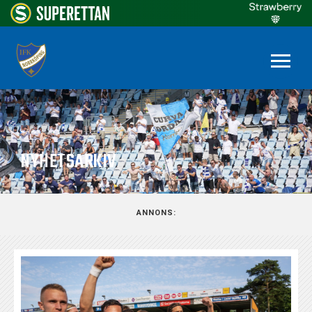
NYHETSARKIV
ANNONS: