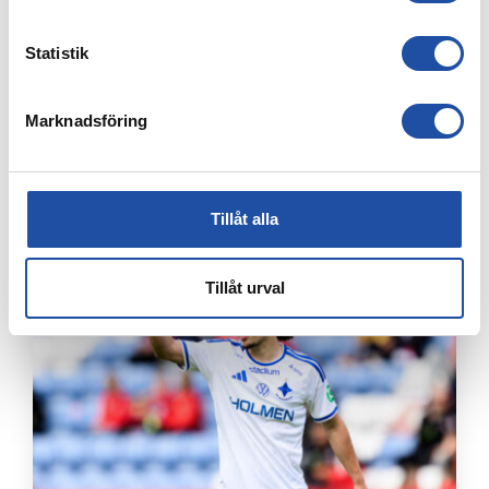
Statistik
Marknadsföring
8 AUGUSTI, 2026
IFK-TRUPPEN MOT IK BRAGE
Tillåt alla
Tillåt urval