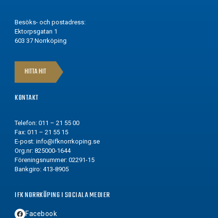
Besöks- och postadress:
Ektorpsgatan 1
603 37 Norrköping
HITTA HIT
KONTAKT
Telefon: 011 – 21 55 00
Fax: 011 – 21 55 15
E-post:
info@ifknorrkoping.se
Org.nr: 825000-1644
Föreningsnummer: 02291-15
Bankgiro: 413-8905
IFK NORRKÖPING I SOCIALA MEDIER
Facebook