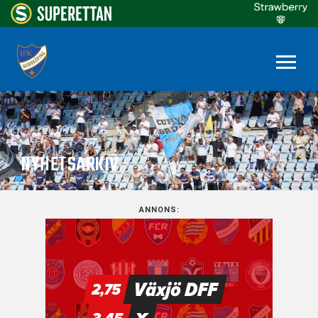
NYHETSARKIV
ANNONS: