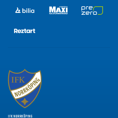
IFK NORRKÖPING