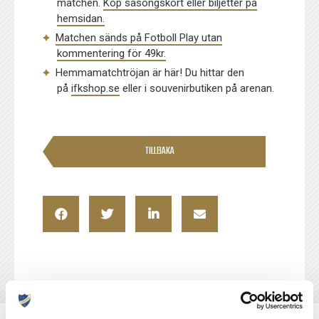
matchen.
Köp säsongskort eller biljetter på
hemsidan.
Matchen sänds på Fotboll Play utan
kommentering för 49kr.
Hemmamatchtröjan är här! Du hittar den
på
ifkshop.se
eller i souvenirbutiken på arenan.
TILLBAKA