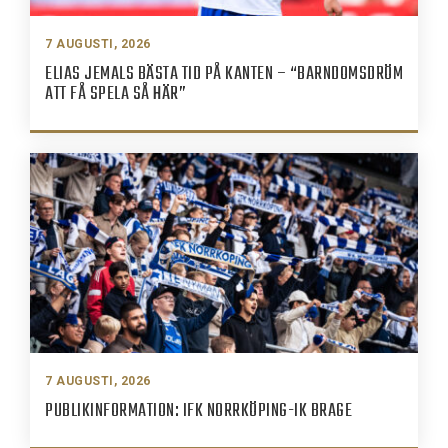
7 AUGUSTI, 2026
ELIAS JEMALS BÄSTA TID PÅ KANTEN – “BARNDOMSDRÖM
ATT FÅ SPELA SÅ HÄR”
7 AUGUSTI, 2026
PUBLIKINFORMATION: IFK NORRKÖPING-IK BRAGE