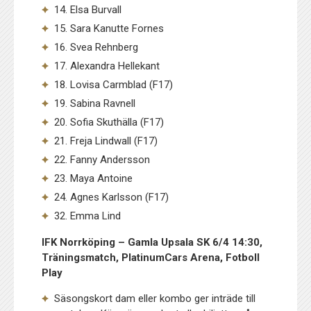
14. Elsa Burvall
15. Sara Kanutte Fornes
16. Svea Rehnberg
17. Alexandra Hellekant
18. Lovisa Carmblad (F17)
19. Sabina Ravnell
20. Sofia Skuthälla (F17)
21. Freja Lindwall (F17)
22. Fanny Andersson
23. Maya Antoine
24. Agnes Karlsson (F17)
32. Emma Lind
IFK Norrköping – Gamla Upsala SK 6/4 14:30,
Träningsmatch, PlatinumCars Arena, Fotboll
Play
Säsongskort dam eller kombo ger inträde till