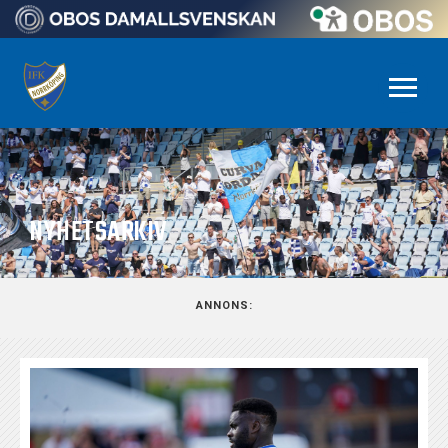
NYHETSARKIV
ANNONS: