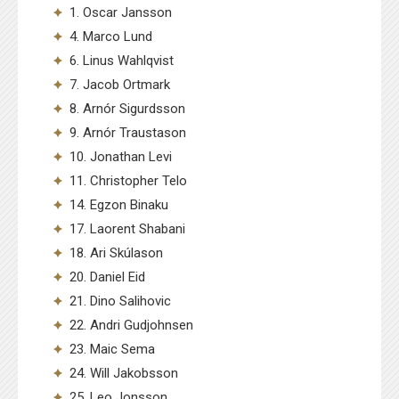
1. Oscar Jansson
4. Marco Lund
6. Linus Wahlqvist
7. Jacob Ortmark
8. Arnór Sigurdsson
9. Arnór Traustason
10. Jonathan Levi
11. Christopher Telo
14. Egzon Binaku
17. Laorent Shabani
18. Ari Skúlason
20. Daniel Eid
21. Dino Salihovic
22. Andri Gudjohnsen
23. Maic Sema
24. Will Jakobsson
25. Leo Jonsson