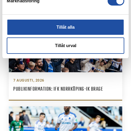
Marknadsföring
Tillåt alla
Tillåt urval
7 AUGUSTI, 2026
PUBLIKINFORMATION: IFK NORRKÖPING-IK BRAGE