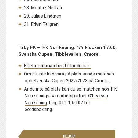
28. Moutaz Neffati
29. Julius Lindgren
31. Edvin Tellgren
Täby FK – IFK Norrköping: 1/9 klockan 17.00,
Svenska Cupen, Tibblevallen, Cmore.
Biljetter till matchen hittar du här.
Om du inte kan vara på plats sänds matchen
och Svenska Cupen 2022/2023 på Cmore.
Är du inte på plats kan du se matchen hos IFK
Norrköpings samarbetspartner
O’Learys i
Norrköping
. Ring 011-105107 för
bordsbokning.
TILLBAKA