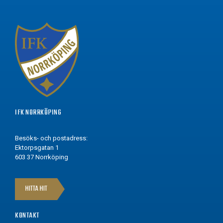
IFK NORRKÖPING
Besöks- och postadress:
Ektorpsgatan 1
603 37 Norrköping
HITTA HIT
KONTAKT