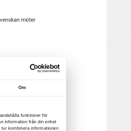
svenskan möter
Om
andahålla funktioner för
n information från din enhet
 tur kombinera informationen