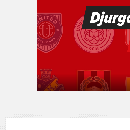
KONTAKT
125-IFKARE