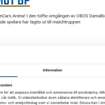
MOT BP
Cars Arena! I den tolfte omgången av OBOS Damall
de spelare har tagits ut till matchtruppen:
Information
cookies
e för att anpassa innehållet och annonserna till användarna, tillh
vår trafik. Vi vidarebefordrar även sådana identifierare och anna
nnons- och analysföretag som vi samarbetar med. Dessa kan i sin