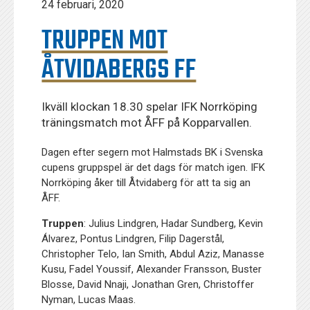
24 februari, 2020
TRUPPEN MOT
ÅTVIDABERGS FF
Ikväll klockan 18.30 spelar IFK Norrköping
träningsmatch mot ÅFF på Kopparvallen.
Dagen efter segern mot Halmstads BK i Svenska
cupens gruppspel är det dags för match igen. IFK
Norrköping åker till Åtvidaberg för att ta sig an
ÅFF.
Truppen
: Julius Lindgren, Hadar Sundberg, Kevin
Álvarez, Pontus Lindgren, Filip Dagerstål,
Christopher Telo, Ian Smith, Abdul Aziz, Manasse
Kusu, Fadel Youssif, Alexander Fransson, Buster
Blosse, David Nnaji, Jonathan Gren, Christoffer
Nyman, Lucas Maas.