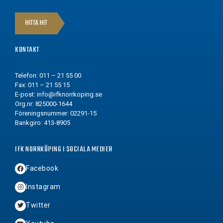
HITTA HIT
KONTAKT
Telefon: 011 – 21 55 00
Fax: 011 – 21 55 15
E-post:
info@ifknorrkoping.se
Org.nr: 825000-1644
Föreningsnummer: 02291-15
Bankgiro: 413-8905
IFK NORRKÖPING I SOCIALA MEDIER
Facebook
Instagram
Twitter