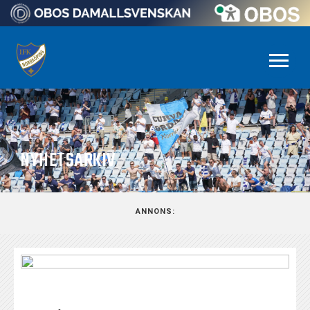
NYHETSARKIV
ANNONS: