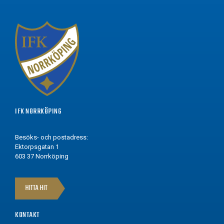
IFK NORRKÖPING
Besöks- och postadress:
Ektorpsgatan 1
603 37 Norrköping
HITTA HIT
KONTAKT