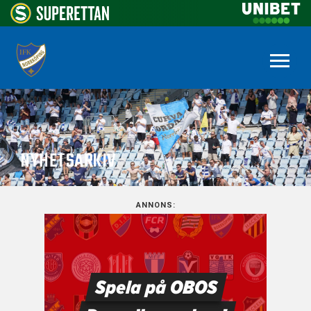
NYHETSARKIV
ANNONS: