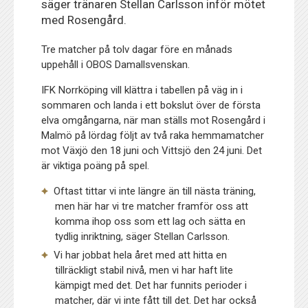
säger tränaren Stellan Carlsson inför mötet
med Rosengård.
Tre matcher på tolv dagar före en månads
uppehåll i OBOS Damallsvenskan.
IFK Norrköping vill klättra i tabellen på väg in i
sommaren och landa i ett bokslut över de första
elva omgångarna, när man ställs mot Rosengård i
Malmö på lördag följt av två raka hemmamatcher
mot Växjö den 18 juni och Vittsjö den 24 juni. Det
är viktiga poäng på spel.
Oftast tittar vi inte längre än till nästa träning,
men här har vi tre matcher framför oss att
komma ihop oss som ett lag och sätta en
tydlig inriktning, säger Stellan Carlsson.
Vi har jobbat hela året med att hitta en
tillräckligt stabil nivå, men vi har haft lite
kämpigt med det. Det har funnits perioder i
matcher, där vi inte fått till det. Det har också