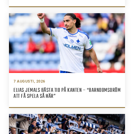
7 AUGUSTI, 2026
ELIAS JEMALS BÄSTA TID PÅ KANTEN – “BARNDOMSDRÖM
ATT FÅ SPELA SÅ HÄR”