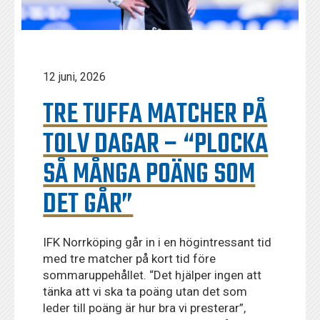
12 juni, 2026
TRE TUFFA MATCHER PÅ
TOLV DAGAR – “PLOCKA
SÅ MÅNGA POÄNG SOM
DET GÅR”
IFK Norrköping går in i en högintressant tid
med tre matcher på kort tid före
sommaruppehållet. “Det hjälper ingen att
tänka att vi ska ta poäng utan det som
leder till poäng är hur bra vi presterar”,