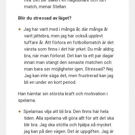
riva. Det blir säkert en nagelbitare och tuff
match, menar Stellan.
Blir du stressad av läget?
Jag har varit med i många år, där många år
varit jättebra, men jag har också upplevt
tuffare år. Att förlora en fotbollsmatch är det
värsta som finns i det här yrket. Du mår aldrig
bra, när man förlorat. Det kan ta ett par dagar
innan man stängt den senaste matchen och
man bara ser möjligheter igen. Stressad? Nej.
Jag kan inte säga det, men frustrerad kan jag
bli en under en kort period.
Han hämtar sin största kraft och motivation i
spelarna.
Spelarnas vilja att bli bra. Den finns här hela
tiden. Alla spelarna vill göra allt för att det ska
blir bra. Jag ska stötta och hjälpa så mycket
jag kan på den vägen. Det är uppgiften. Jag är