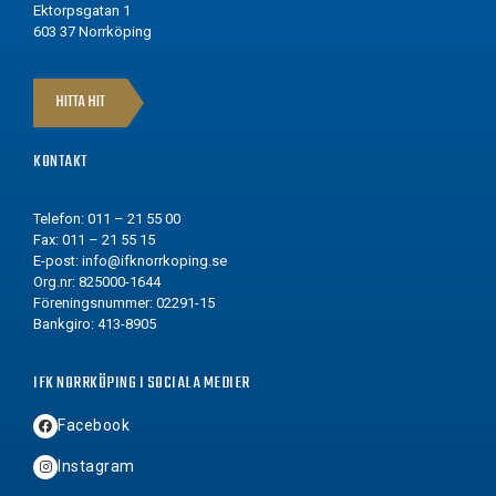
Ektorpsgatan 1
603 37 Norrköping
HITTA HIT
KONTAKT
Telefon: 011 – 21 55 00
Fax: 011 – 21 55 15
E-post:
info@ifknorrkoping.se
Org.nr: 825000-1644
Föreningsnummer: 02291-15
Bankgiro: 413-8905
IFK NORRKÖPING I SOCIALA MEDIER
Facebook
Instagram