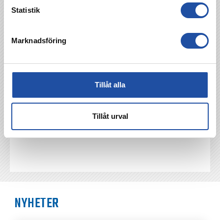
Bergmann Jóhannesson.
Statistik
Ej använda ersättare: Julius Lindgren, Johannes
Bjarnason.
Marknadsföring
TILLBAKA
Tillåt alla
Tillåt urval
NYHETER