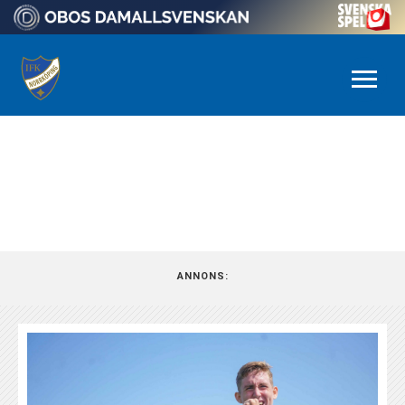
NYHETSARKIV
ANNONS: