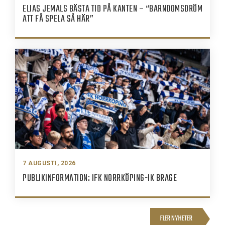
ELIAS JEMALS BÄSTA TID PÅ KANTEN – “BARNDOMSDRÖM
ATT FÅ SPELA SÅ HÄR”
7 AUGUSTI, 2026
PUBLIKINFORMATION: IFK NORRKÖPING-IK BRAGE
FLER NYHETER