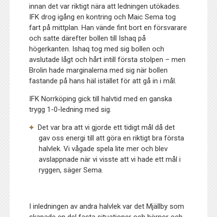
innan det var riktigt nära att ledningen utökades.
IFK drog igång en kontring och Maic Sema tog
fart på mittplan. Han vände fint bort en försvarare
och satte därefter bollen till Ishaq på
högerkanten. Ishaq tog med sig bollen och
avslutade lågt och hårt intill första stolpen – men
Brolin hade marginalerna med sig när bollen
fastande på hans häl istället för att gå in i mål.
IFK Norrköping gick till halvtid med en ganska
trygg 1-0-ledning med sig.
Det var bra att vi gjorde ett tidigt mål då det
gav oss energi till att göra en riktigt bra första
halvlek. Vi vågade spela lite mer och blev
avslappnade när vi visste att vi hade ett mål i
ryggen, säger Sema.
I inledningen av andra halvlek var det Mjällby som