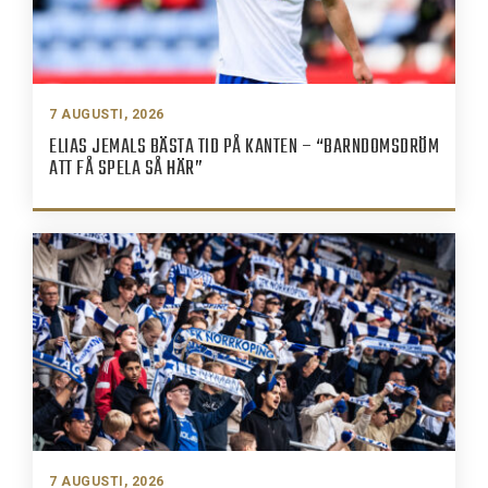
7 AUGUSTI, 2026
ELIAS JEMALS BÄSTA TID PÅ KANTEN – “BARNDOMSDRÖM
ATT FÅ SPELA SÅ HÄR”
7 AUGUSTI, 2026