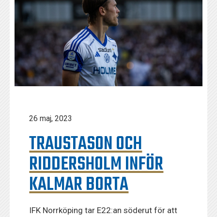
26 maj, 2023
TRAUSTASON OCH
RIDDERSHOLM INFÖR
KALMAR BORTA
IFK Norrköping tar E22:an söderut för att