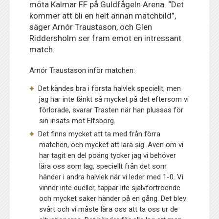
möta Kalmar FF på Guldfågeln Arena. “Det
kommer att bli en helt annan matchbild”,
säger Arnór Traustason, och Glen
Riddersholm ser fram emot en intressant
match.
Arnór Traustason inför matchen:
Det kändes bra i första halvlek speciellt, men
jag har inte tänkt så mycket på det eftersom vi
förlorade, svarar Trasten när han plussas för
sin insats mot Elfsborg.
Det finns mycket att ta med från förra
matchen, och mycket att lära sig. Även om vi
har tagit en del poäng tycker jag vi behöver
lära oss som lag, speciellt från det som
händer i andra halvlek när vi leder med 1-0. Vi
vinner inte dueller, tappar lite självförtroende
och mycket saker händer på en gång. Det blev
svårt och vi måste lära oss att ta oss ur de