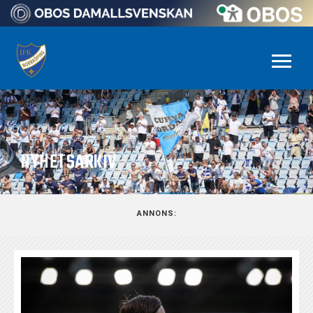
NYHETSARKIV
ANNONS: