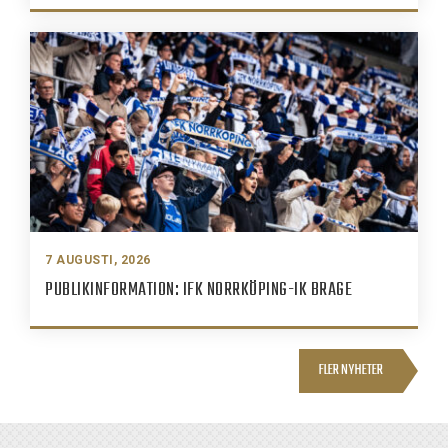
7 AUGUSTI, 2026
PUBLIKINFORMATION: IFK NORRKÖPING-IK BRAGE
FLER NYHETER