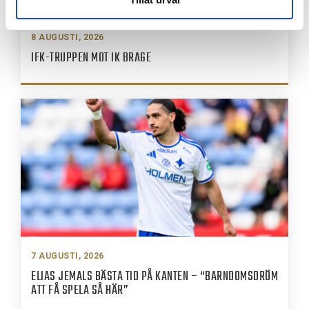
8 AUGUSTI, 2026
IFK-TRUPPEN MOT IK BRAGE
7 AUGUSTI, 2026
ELIAS JEMALS BÄSTA TID PÅ KANTEN – “BARNDOMSDRÖM
ATT FÅ SPELA SÅ HÄR”