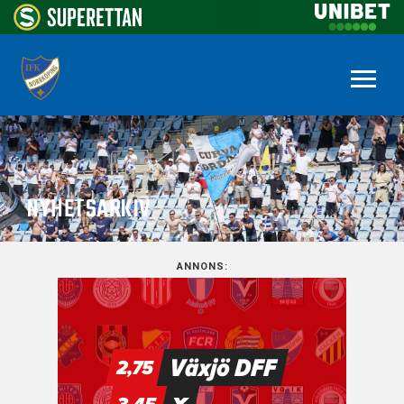
NYHETSARKIV
ANNONS: