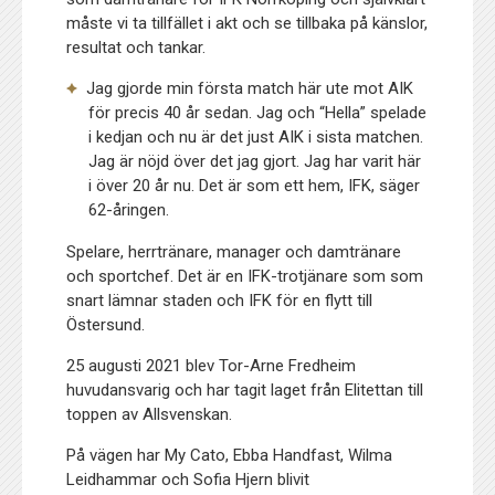
måste vi ta tillfället i akt och se tillbaka på känslor,
resultat och tankar.
Jag gjorde min första match här ute mot AIK
för precis 40 år sedan. Jag och “Hella” spelade
i kedjan och nu är det just AIK i sista matchen.
Jag är nöjd över det jag gjort. Jag har varit här
i över 20 år nu. Det är som ett hem, IFK, säger
62-åringen.
Spelare, herrtränare, manager och damtränare
och sportchef. Det är en IFK-trotjänare som som
snart lämnar staden och IFK för en flytt till
Östersund.
25 augusti 2021 blev Tor-Arne Fredheim
huvudansvarig och har tagit laget från Elitettan till
toppen av Allsvenskan.
På vägen har My Cato, Ebba Handfast, Wilma
Leidhammar och Sofia Hjern blivit