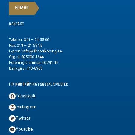
HITTA HIT
KONTAKT
Telefon: 011 – 21 55 00
Fax: 011 – 21 55 15
E-post:
info@ifknorrkoping.se
Org.nr: 825000-1644
Föreningsnummer: 02291-15
Bankgiro: 413-8905
IFK NORRKÖPING I SOCIALA MEDIER
Facebook
Instagram
Twitter
Youtube