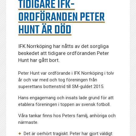
TIDIGARE IFK-
ORDFÖRANDEN PETER
HUNT ÄR DÖD
IFK Norrköping har nåtts av det sorgliga
beskedet att tidigare ordföranden Peter
Hunt har gått bort.
Peter Hunt var ordförande i IFK Norrköping i tolv
år och var med och tog föreningen från
superettans bottenstrid till SM-guldet 2015.
Hans engagemang och insats lade grund för att
etablera föreningen i toppen av svensk fotboll.
Våra tankar finns hos Peters familj, anhöriga och
närmaste.
Det är oerhört tragiskt. Peter har gjort väldigt