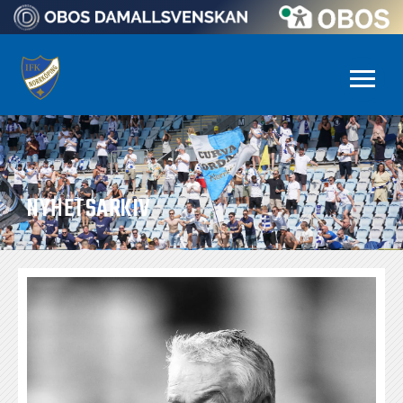
NYHETSARKIV