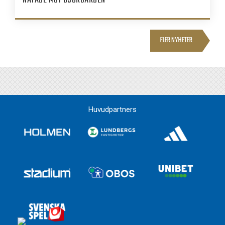
NÄTADE MOT DJURGÅRDEN
FLER NYHETER
Huvudpartners