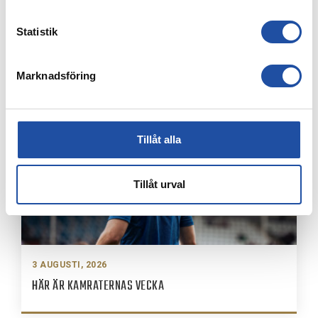
Statistik
3 AUGUSTI, 2026
FREJA LINDWALL LÅNAS UT TILL HUSQVARNA FF
Marknadsföring
Tillåt alla
Tillåt urval
3 AUGUSTI, 2026
HÄR ÄR KAMRATERNAS VECKA