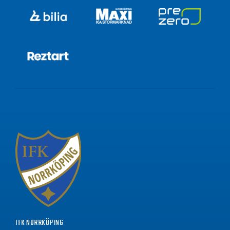
IFK NORRKÖPING