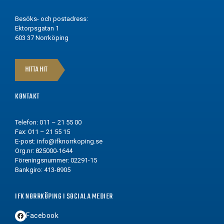
Besöks- och postadress:
Ektorpsgatan 1
603 37 Norrköping
HITTA HIT
KONTAKT
Telefon: 011 – 21 55 00
Fax: 011 – 21 55 15
E-post:
info@ifknorrkoping.se
Org.nr: 825000-1644
Föreningsnummer: 02291-15
Bankgiro: 413-8905
IFK NORRKÖPING I SOCIALA MEDIER
Facebook