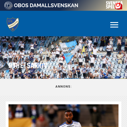
NYHETSARKIV
ANNONS: