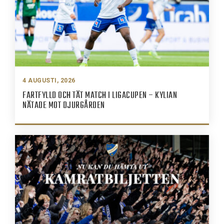
4 AUGUSTI, 2026
FARTFYLLD OCH TÄT MATCH I LIGACUPEN – KYLIAN
NÄTADE MOT DJURGÅRDEN