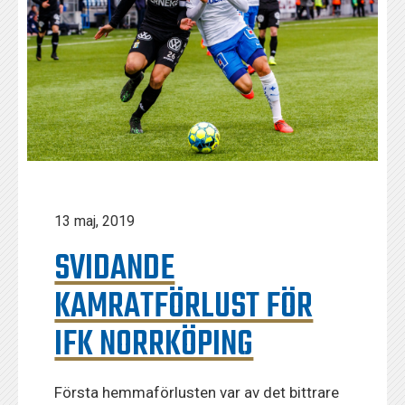
13 maj, 2019
SVIDANDE
KAMRATFÖRLUST FÖR
IFK NORRKÖPING
Första hemmaförlusten var av det bittrare