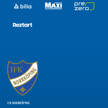
IFK NORRKÖPING