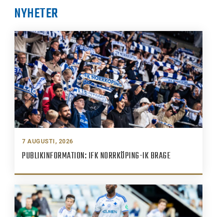
NYHETER
7 AUGUSTI, 2026
PUBLIKINFORMATION: IFK NORRKÖPING-IK BRAGE