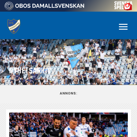
NYHETSARKIV
ANNONS: