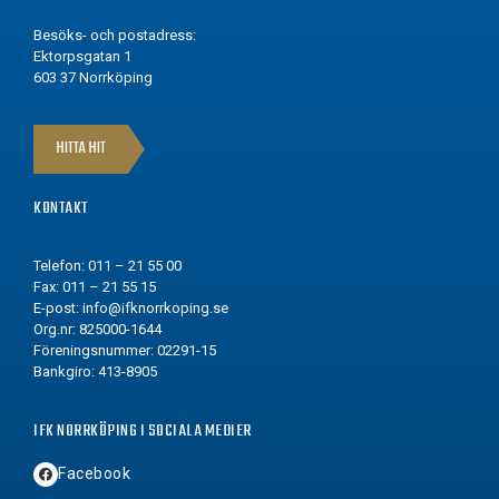
Besöks- och postadress:
Ektorpsgatan 1
603 37 Norrköping
HITTA HIT
KONTAKT
Telefon: 011 – 21 55 00
Fax: 011 – 21 55 15
E-post:
info@ifknorrkoping.se
Org.nr: 825000-1644
Föreningsnummer: 02291-15
Bankgiro: 413-8905
IFK NORRKÖPING I SOCIALA MEDIER
Facebook