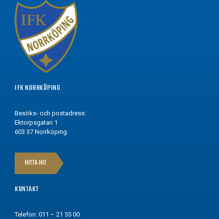
IFK NORRKÖPING
Besöks- och postadress:
Ektorpsgatan 1
603 37 Norrköping
HITTA HIT
KONTAKT
Telefon: 011 – 21 55 00