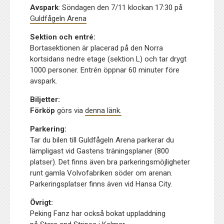
Avspark
: Söndagen den 7/11 klockan 17:30 på
Guldfågeln Arena
Sektion och entré:
Bortasektionen är placerad på den Norra
kortsidans nedre etage (sektion L) och tar drygt
1000 personer. Entrén öppnar 60 minuter före
avspark.
Biljetter:
Förköp
görs via
denna länk.
Parkering:
Tar du bilen till Guldfågeln Arena parkerar du
lämpligast vid Gastens träningsplaner (800
platser). Det finns även bra parkeringsmöjligheter
runt gamla Volvofabriken söder om arenan.
Parkeringsplatser finns även vid Hansa City.
Övrigt:
Peking Fanz har också bokat uppladdning