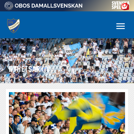
NYHETSARKIV