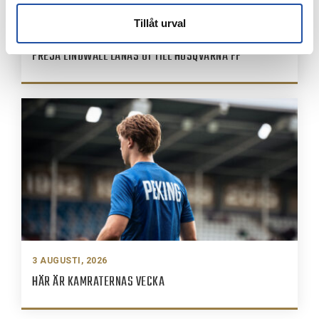
Tillåt urval
3 AUGUSTI, 2026
FREJA LINDWALL LÅNAS UT TILL HUSQVARNA FF
3 AUGUSTI, 2026
HÄR ÄR KAMRATERNAS VECKA