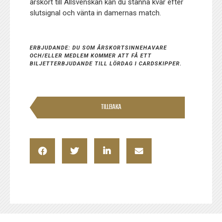
årskort till Allsvenskan kan du stanna kvar efter
slutsignal och vänta in damernas match.
ERBJUDANDE: DU SOM ÅRSKORTSINNEHAVARE
OCH/ELLER MEDLEM KOMMER ATT FÅ ETT
BILJETTERBJUDANDE TILL LÖRDAG I CARDSKIPPER.
TILLBAKA