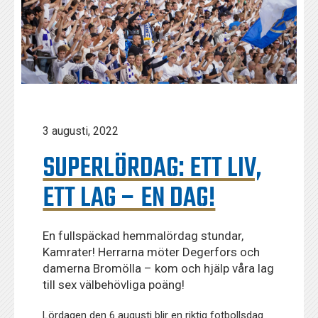
3 augusti, 2022
SUPERLÖRDAG: ETT LIV,
ETT LAG – EN DAG!
En fullspäckad hemmalördag stundar,
Kamrater! Herrarna möter Degerfors och
damerna Bromölla – kom och hjälp våra lag
till sex välbehövliga poäng!
Lördagen den 6 augusti blir en riktig fotbollsdag