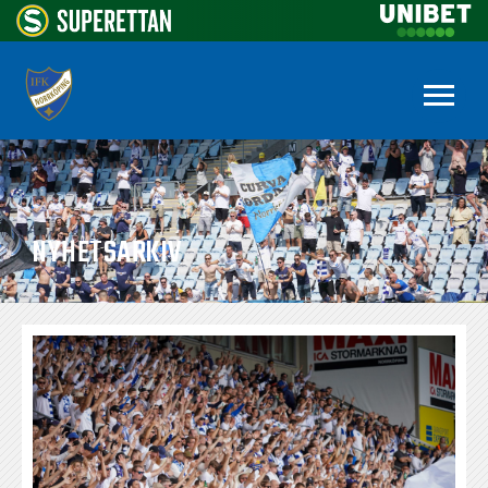
NYHETSARKIV