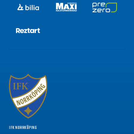
IFK NORRKÖPING