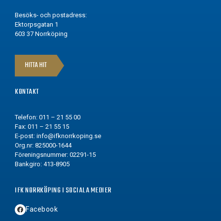
Besöks- och postadress:
Ektorpsgatan 1
603 37 Norrköping
HITTA HIT
KONTAKT
Telefon: 011 – 21 55 00
Fax: 011 – 21 55 15
E-post:
info@ifknorrkoping.se
Org.nr: 825000-1644
Föreningsnummer: 02291-15
Bankgiro: 413-8905
IFK NORRKÖPING I SOCIALA MEDIER
Facebook