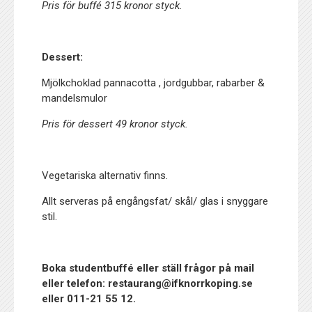
Pris för buffé 315 kronor styck.
Dessert:
Mjölkchoklad pannacotta , jordgubbar, rabarber &
mandelsmulor
Pris för dessert 49 kronor styck.
Vegetariska alternativ finns.
Allt serveras på engångsfat/ skål/ glas i snyggare
stil.
Boka studentbuffé eller ställ frågor på mail
eller telefon: restaurang@ifknorrkoping.se
eller 011-21 55 12.