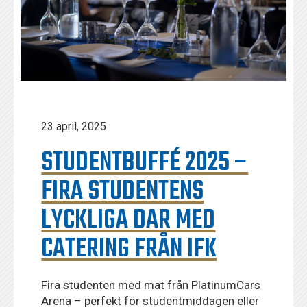
23 april, 2025
STUDENTBUFFÉ 2025 –
FIRA STUDENTENS
LYCKLIGA DAR MED
CATERING FRÅN IFK
Fira studenten med mat från PlatinumCars
Arena – perfekt för studentmiddagen eller