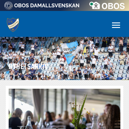
NYHETSARKIV