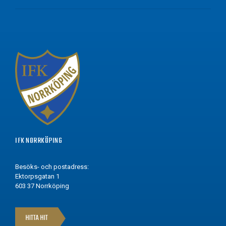
IFK NORRKÖPING
Besöks- och postadress:
Ektorpsgatan 1
603 37 Norrköping
HITTA HIT