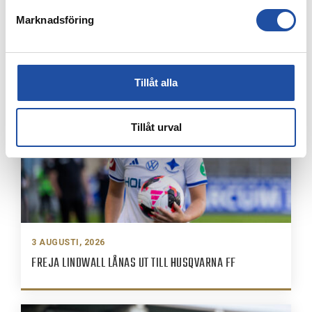
Marknadsföring
4 AUGUSTI, 2026
ÅRSKORTARE: HÄMTA UT ERA KAMRATBILJETTER!
Tillåt alla
Tillåt urval
3 AUGUSTI, 2026
FREJA LINDWALL LÅNAS UT TILL HUSQVARNA FF