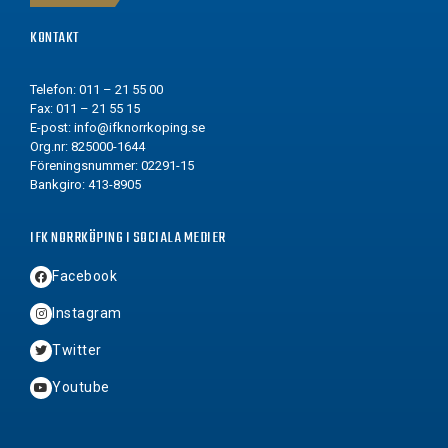
KONTAKT
Telefon: 011 – 21 55 00
Fax: 011 – 21 55 15
E-post:
info@ifknorrkoping.se
Org.nr: 825000-1644
Föreningsnummer: 02291-15
Bankgiro: 413-8905
IFK NORRKÖPING I SOCIALA MEDIER
Facebook
Instagram
Twitter
Youtube