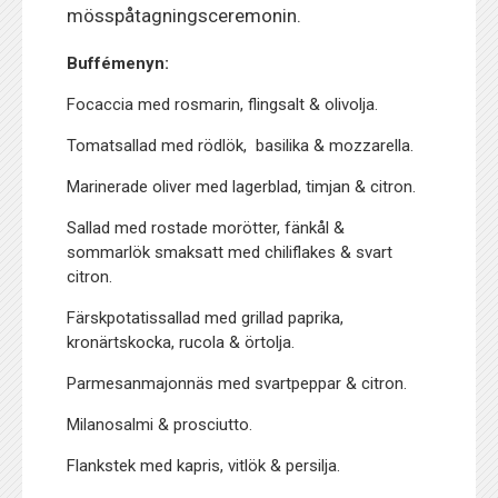
mösspåtagningsceremonin.
Buffémenyn:
Focaccia med rosmarin, flingsalt & olivolja.
Tomatsallad med rödlök, basilika & mozzarella.
Marinerade oliver med lagerblad, timjan & citron.
Sallad med rostade morötter, fänkål &
sommarlök smaksatt med chiliflakes & svart
citron.
Färskpotatissallad med grillad paprika,
kronärtskocka, rucola & örtolja.
Parmesanmajonnäs med svartpeppar & citron.
Milanosalmi & prosciutto.
Flankstek med kapris, vitlök & persilja.