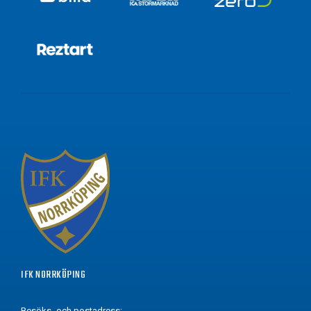
IFK NORRKÖPING
Besöks- och postadress: