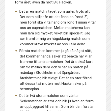
förra året, även då mot BK Häcken.
Det är en match i taget som gäller, trots allt.
Det som skiljer är att det finns en “rond 2”,
men först ska vi ta hand om rond 1 innan vi tar
oss an cupmatchen. Mellan matcherna kan
man lära sig mycket, vilket blir speciellt. Jag
ser framför mig en högoktanig match som
kommer kräva mycket av oss i alla delar.
Första matchen kommer ju gå på något sätt,
det kommer hända saker att beakta när vi är
framme till andra matchen. Det är också kort
om tid mellan dem och vi har en match på
måndag i Stockholm mot Djurgården,
återhämtning blir viktigt. Det är en stor fördel
att dessa två möten mot Häcken sker på
hemmaplan.
Det är två stora matcher som väntar.
Seriematchen är stor och blir ju även en form
av uppbyggnad till semin. Som blir den första