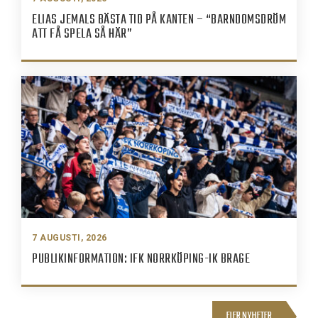
ELIAS JEMALS BÄSTA TID PÅ KANTEN – “BARNDOMSDRÖM
ATT FÅ SPELA SÅ HÄR”
7 AUGUSTI, 2026
PUBLIKINFORMATION: IFK NORRKÖPING-IK BRAGE
FLER NYHETER