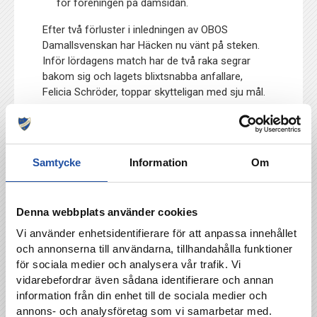
för föreningen på damsidan.
Efter två förluster i inledningen av OBOS
Damallsvenskan har Häcken nu vänt på steken.
Inför lördagens match har de två raka segrar
bakom sig och lagets blixtsnabba anfallare,
Felicia Schröder, toppar skytteligan med sju mål.
Farten de har är en utpräglad del av deras spel.
Vi behöver vara kompakta i vårat sätt att
spela. Det är viktigt för oss att vara nära
Samtycke
Information
Om
varandra i försvarsspel men även när vi har
bollen. Man kan säga rent allmänt om det här
laget, när vi är nära varandra så har vi varit
väldigt bra. De kommer försöka dra isär oss
Denna webbplats använder cookies
men det kommer vara viktigt för oss.
Vi använder enhetsidentifierare för att anpassa innehållet
och annonserna till användarna, tillhandahålla funktioner
för sociala medier och analysera vår trafik. Vi
IFK Norrköping – BK Häcken: lördag 26 april
vidarebefordrar även sådana identifierare och annan
klockan 15:00, OBOS Damallsvenskan,
information från din enhet till de sociala medier och
PlatinumCars Arena, Viaplay
annons- och analysföretag som vi samarbetar med.