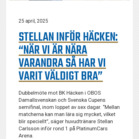
25 april, 2025
STELLAN INFÖR HÄCKEN:
“NÄR VI ÄR NÄRA
VARANDRA SÅ HAR VI
VARIT VÄLDIGT BRA”
Dubbelmöte mot BK Häcken i OBOS
Damallsvenskan och Svenska Cupens
semifinal, inom loppet av sex dagar. “Mellan
matcherna kan man lära sig mycket, vilket
blir speciellt”, säger huvudtränare Stellan
Carlsson inför rond 1 på PlatinumCars
Arena.