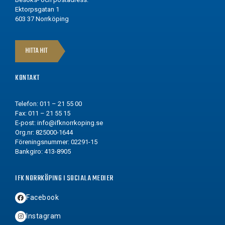
Ektorpsgatan 1
603 37 Norrköping
HITTA HIT
KONTAKT
Telefon: 011 – 21 55 00
Fax: 011 – 21 55 15
E-post:
info@ifknorrkoping.se
Org.nr: 825000-1644
Föreningsnummer: 02291-15
Bankgiro: 413-8905
IFK NORRKÖPING I SOCIALA MEDIER
Facebook
Instagram