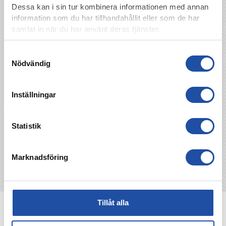
Dessa kan i sin tur kombinera informationen med annan
Biljetter till matchen hittar du
här.
information som du har tillhandahållit eller som de har
Matchen sänds av Viaplay, du hittar
samlat in när du har använt deras tjänster.
sändningen
här
Samtyckesval
Nödvändig
TILLBAKA
Inställningar
Statistik
Marknadsföring
Tillåt alla
NYHETER