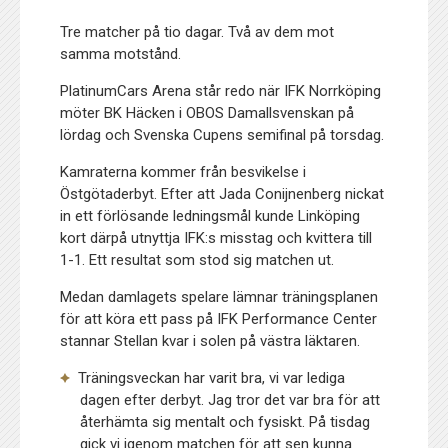
Tre matcher på tio dagar. Två av dem mot
samma motstånd.
PlatinumCars Arena står redo när IFK Norrköping
möter BK Häcken i OBOS Damallsvenskan på
lördag och Svenska Cupens semifinal på torsdag.
Kamraterna kommer från besvikelse i
Östgötaderbyt. Efter att Jada Conijnenberg nickat
in ett förlösande ledningsmål kunde Linköping
kort därpå utnyttja IFK:s misstag och kvittera till
1-1. Ett resultat som stod sig matchen ut.
Medan damlagets spelare lämnar träningsplanen
för att köra ett pass på IFK Performance Center
stannar Stellan kvar i solen på västra läktaren.
Träningsveckan har varit bra, vi var lediga
dagen efter derbyt. Jag tror det var bra för att
återhämta sig mentalt och fysiskt. På tisdag
gick vi igenom matchen för att sen kunna