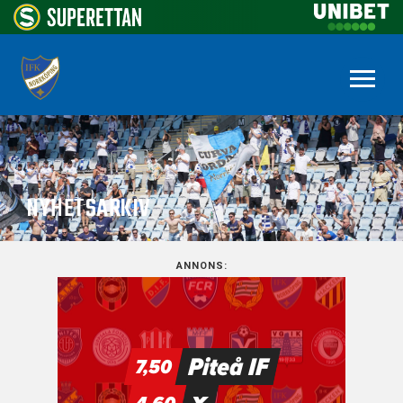
NYHETSARKIV
ANNONS: