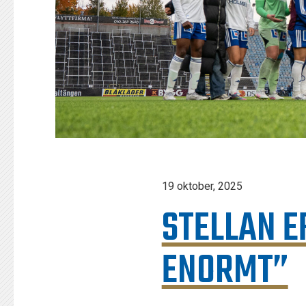
19 oktober, 2025
STELLAN E
ENORMT”