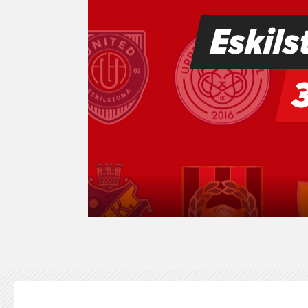
KONTAKT
125-IFKARE