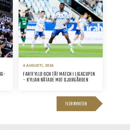
4 AUGUSTI, 2026
NG-
FARTFYLLD OCH TÄT MATCH I LIGACUPEN
– KYLIAN NÄTADE MOT DJURGÅRDEN
FLER NYHETER