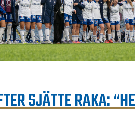
FTER SJÄTTE RAKA: “H