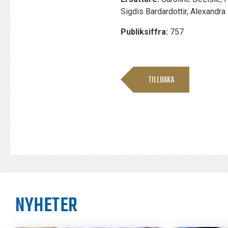
Sigdis Bardardottir, Alexandra
Publiksiffra:
757
TILLBAKA
NYHETER