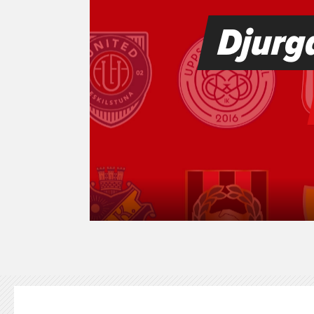
KONTAKT
125-IFKARE