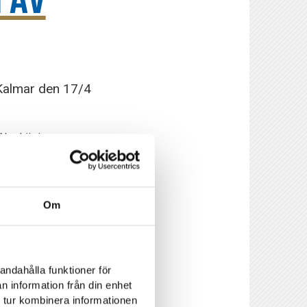
 AV
Kalmar den 17/4
 Norrköping
Om
andahålla funktioner för
n information från din enhet
 tur kombinera informationen