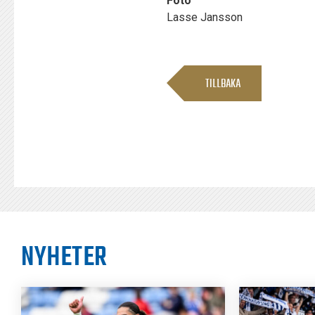
Foto
Lasse Jansson
TILLBAKA
NYHETER