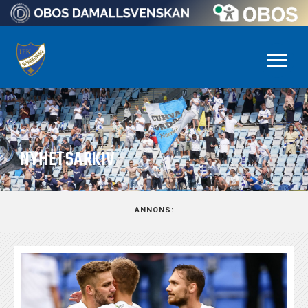
NYHETSARKIV
ANNONS: