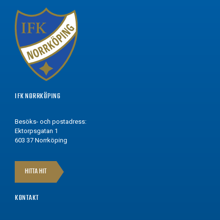
IFK NORRKÖPING
Besöks- och postadress:
Ektorpsgatan 1
603 37 Norrköping
HITTA HIT
KONTAKT