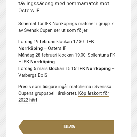
tävlingssäsong med hemmamatch mot
Östers IF.
Schemat för IFK Norrköpings matcher i grupp 7
av Svensk Cupen ser ut som följer:
Lördag 19 februari klockan 17.30:
IFK
Norrköping
– Östers IF
Måndag 28 februari klockan 19.00: Sollentuna FK
–
IFK Norrköping
Lördag 5 mars klockan 15.15:
IFK Norrköping
–
Varbergs BoIS
Precis som tidigare ingår matcherna i Svenska
Cupens gruppspel i årskortet.
Köp årskort för
2022 här!
TILLBAKA