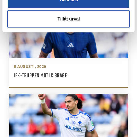
Tillåt urval
8 AUGUSTI, 2026
IFK-TRUPPEN MOT IK BRAGE