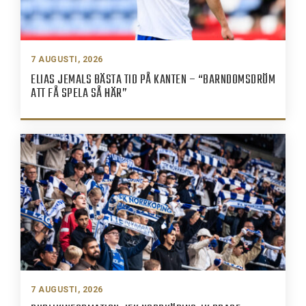
7 AUGUSTI, 2026
ELIAS JEMALS BÄSTA TID PÅ KANTEN – “BARNDOMSDRÖM
ATT FÅ SPELA SÅ HÄR”
7 AUGUSTI, 2026