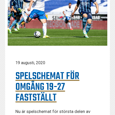
19 augusti, 2020
SPELSCHEMAT FÖR
OMGÅNG 19-27
FASTSTÄLLT
Nu är spelschemat för största delen av