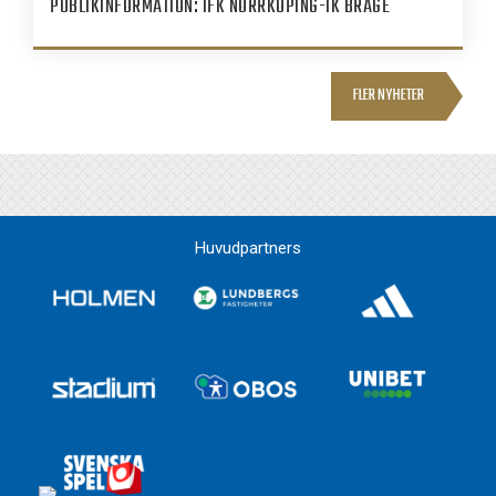
PUBLIKINFORMATION: IFK NORRKÖPING-IK BRAGE
FLER NYHETER
Huvudpartners