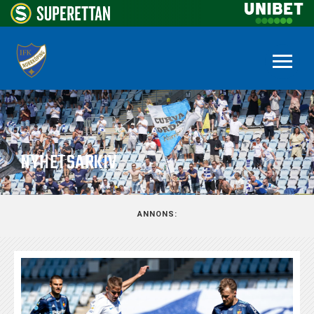
NYHETSARKIV
ANNONS: