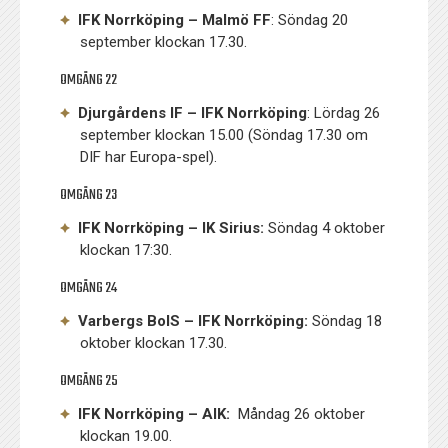
IFK Norrköping – Malmö FF
: Söndag 20
september klockan 17.30.
OMGÅNG 22
Djurgårdens IF – IFK Norrköping
: Lördag 26
september klockan 15.00 (Söndag 17.30 om
DIF har Europa-spel).
OMGÅNG 23
IFK Norrköping – IK Sirius:
Söndag 4 oktober
klockan 17:30.
OMGÅNG 24
Varbergs BoIS – IFK Norrköping:
Söndag 18
oktober klockan 17.30.
OMGÅNG 25
IFK Norrköping – AIK:
Måndag 26 oktober
klockan 19.00.