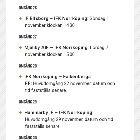
OMGÅNG 26
IF Elfsborg – IFK Norrköping:
Söndag 1
november klockan 14.30.
OMGÅNG 27
Mjällby AIF – IFK Norrköping:
Lördag 7
november klockan 15.00.
OMGÅNG 28
IFK Norrköping – Falkenbergs
FF:
Huvudomgång 22 november, datum och
tid fastställs senare.
OMGÅNG 29
Hammarby IF – IFK Norrköping:
Huvudomgång 29 november, datum och tid
fastställs senare.
OMGÅNG 30