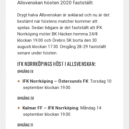
Allsvenskan hösten 2020 fastställt.
Drygt halva Allsvenskan är avklarad och nu är det
bestämt när höstens matcher kommer att
spelas. Sedan tidigare är det fastställt att IFK
Norrköping möter BK Häcken hemma 24/8
klockan 19.00 och Örebro SK borta den 30
augusti klockan 17.30. Omgång 28-29 fastställt
senare under hösten.
IFK NORRKÖPINGS HÖST I ALLSVENSKAN:
OMGÅNG 19
IFK Norrköping – Östersunds FK
: Torsdag 10
september klockan 19.00.
OMGÅNG 20
Kalmar FF – IFK Norrköping
: Måndag 14
september klockan 19.00.
OMGÅNG 21