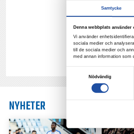
Samtycke
Denna webbplats använder 
TILLBAKA
Vi använder enhetsidentifierar
sociala medier och analysera 
till de sociala medier och a
med annan information som du 
Samtyckesval
Nödvändig
NYHETER