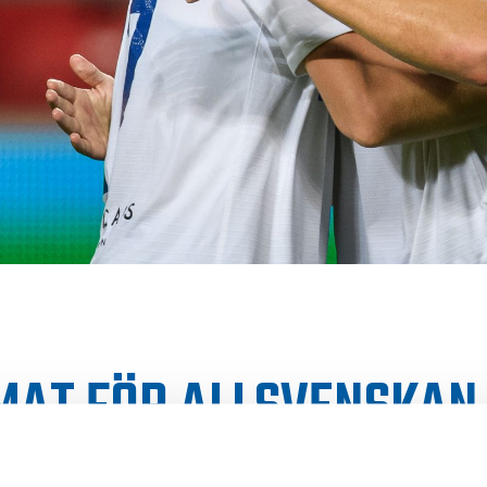
MAT FÖR ALLSVENSKAN
8 FASTSTÄLLT