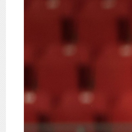
KONTAKT
125-IFKARE