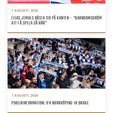
7 AUGUSTI, 2026
ELIAS JEMALS BÄSTA TID PÅ KANTEN – “BARNDOMSDRÖM
ATT FÅ SPELA SÅ HÄR”
7 AUGUSTI, 2026
PUBLIKINFORMATION: IFK NORRKÖPING-IK BRAGE