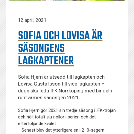
12 april, 2021
SOFIA OCH LOVISA ÄR
SÄSONGENS
LAGKAPTENER
Sofia Hjern är utsedd till lagkapten och
Lovisa Gustafsson till vice lagkapten –
duon ska leda IFK Norrköping med bindeln
runt armen säsongen 2021.
Sofia Hjern gör 2021 sin tredje säsong i IFK-tröjan
och höll totalt sju nollor i serien och det
efterföljande kvalet.
Senast blev det ytterligare en i 2–0-segern