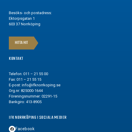
Besöks- och postadress:
Ektorpsgatan 1
603 37 Norrköping
HITTA HIT
KONTAKT
Telefon: 011 – 21 55 00
Fax: 011 – 21 55 15
E-post:
info@ifknorrkoping.se
Org.nr: 825000-1644
Föreningsnummer: 02291-15
Bankgiro: 413-8905
IFK NORRKÖPING I SOCIALA MEDIER
Facebook