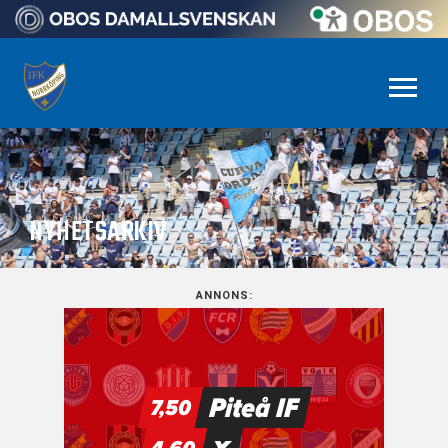
NYHETSARKIV
ANNONS: