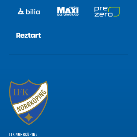
IFK NORRKÖPING