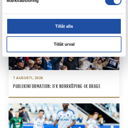
Marknadsföring
Tillåt alla
Tillåt urval
7 AUGUSTI, 2026
PUBLIKINFORMATION: IFK NORRKÖPING-IK BRAGE