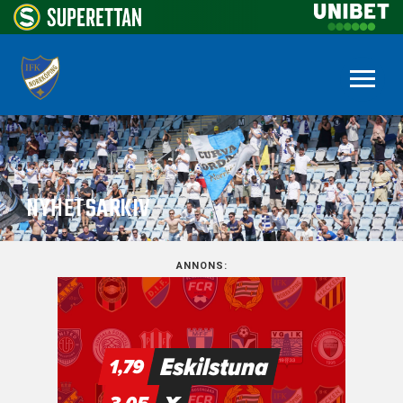
NYHETSARKIV
ANNONS: