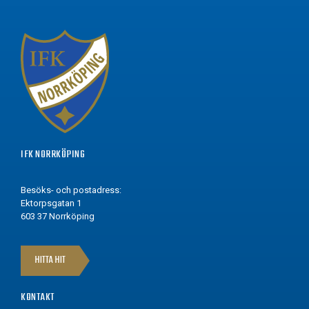
IFK NORRKÖPING
Besöks- och postadress:
Ektorpsgatan 1
603 37 Norrköping
HITTA HIT
KONTAKT