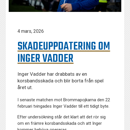
4 mars, 2026
SKADEUPPDATERING OM
INGER VADDER
Inger Vadder har drabbats av en
korsbandsskada och blir borta från spel
året ut.
I senaste matchen mot Brommapojkarna den 22
februari tvingades Inger Vadder till ett tidigt byte.
Efter undersökning står det klart att det rör sig
om en främre korsbandsskada och att Inger
kommer behöva opereras.