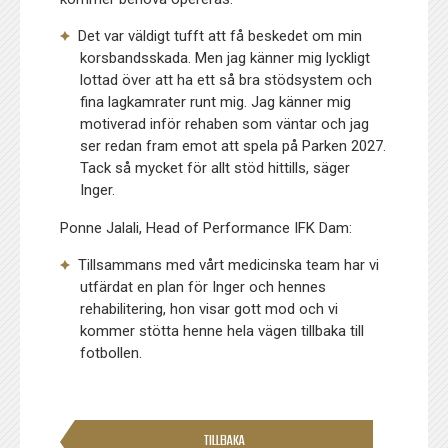
Det var väldigt tufft att få beskedet om min
korsbandsskada. Men jag känner mig lyckligt
lottad över att ha ett så bra stödsystem och
fina lagkamrater runt mig. Jag känner mig
motiverad inför rehaben som väntar och jag
ser redan fram emot att spela på Parken 2027.
Tack så mycket för allt stöd hittills, säger
Inger.
Ponne Jalali, Head of Performance IFK Dam:
Tillsammans med vårt medicinska team har vi
utfärdat en plan för Inger och hennes
rehabilitering, hon visar gott mod och vi
kommer stötta henne hela vägen tillbaka till
fotbollen.
TILLBAKA