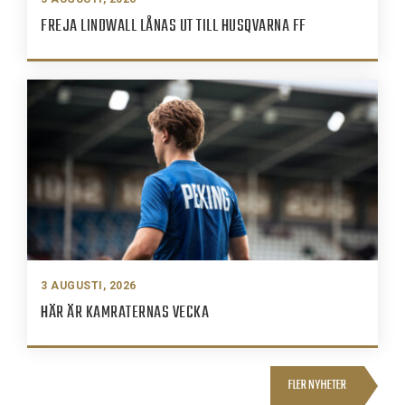
FREJA LINDWALL LÅNAS UT TILL HUSQVARNA FF
3 AUGUSTI, 2026
HÄR ÄR KAMRATERNAS VECKA
FLER NYHETER