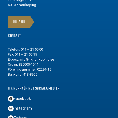
603 37 Norrköping
HITTA HIT
KONTAKT
Telefon: 011 – 21 55 00
Fax: 011 – 21 55 15
E-post:
info@ifknorrkoping.se
Org.nr: 825000-1644
Föreningsnummer: 02291-15
Bankgiro: 413-8905
IFK NORRKÖPING I SOCIALA MEDIER
Facebook
Instagram
Twitter