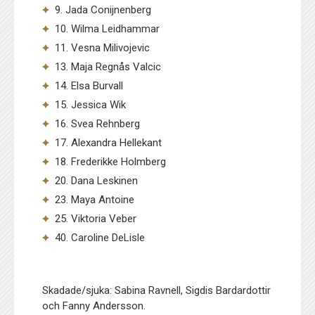
9. Jada Conijnenberg
10. Wilma Leidhammar
11. Vesna Milivojevic
13. Maja Regnås Valcic
14. Elsa Burvall
15. Jessica Wik
16. Svea Rehnberg
17. Alexandra Hellekant
18. Frederikke Holmberg
20. Dana Leskinen
23. Maya Antoine
25. Viktoria Veber
40. Caroline DeLisle
Skadade/sjuka: Sabina Ravnell, Sigdis Bardardottir
och Fanny Andersson.