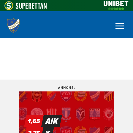
NYHETSARKIV
ANNONS: