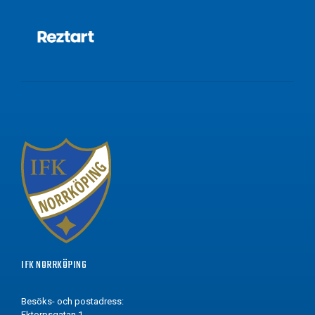
IFK NORRKÖPING
Besöks- och postadress:
Ektorpsgatan 1