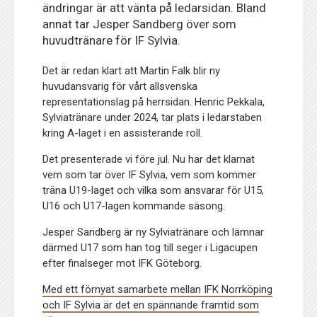
ändringar är att vänta på ledarsidan. Bland
annat tar Jesper Sandberg över som
huvudtränare för IF Sylvia.
Det är redan klart att Martin Falk blir ny
huvudansvarig för vårt allsvenska
representationslag på herrsidan. Henric Pekkala,
Sylviatränare under 2024, tar plats i ledarstaben
kring A-laget i en assisterande roll.
Det presenterade vi före jul. Nu har det klarnat
vem som tar över IF Sylvia, vem som kommer
träna U19-laget och vilka som ansvarar för U15,
U16 och U17-lagen kommande säsong.
Jesper Sandberg är ny Sylviatränare och lämnar
därmed U17 som han tog till seger i Ligacupen
efter finalseger mot IFK Göteborg.
Med ett förnyat samarbete mellan IFK Norrköping
och IF Sylvia är det en spännande framtid som