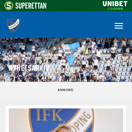
NYHETSARKIV
ANNONS: