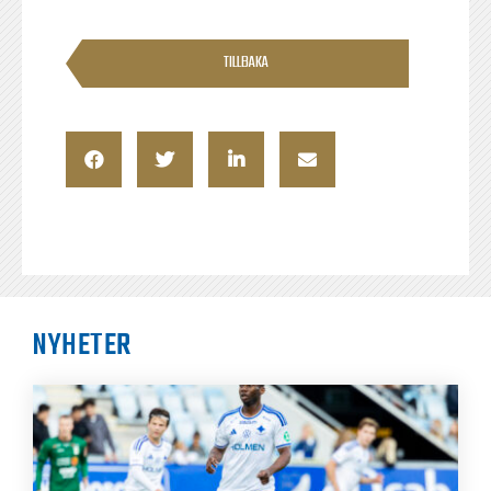
TILLBAKA
NYHETER