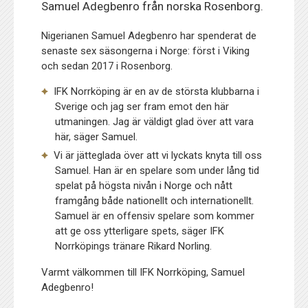
Samuel Adegbenro från norska Rosenborg.
Nigerianen Samuel Adegbenro har spenderat de
senaste sex säsongerna i Norge: först i Viking
och sedan 2017 i Rosenborg.
IFK Norrköping är en av de största klubbarna i
Sverige och jag ser fram emot den här
utmaningen. Jag är väldigt glad över att vara
här, säger Samuel.
Vi är jätteglada över att vi lyckats knyta till oss
Samuel. Han är en spelare som under lång tid
spelat på högsta nivån i Norge och nått
framgång både nationellt och internationellt.
Samuel är en offensiv spelare som kommer
att ge oss ytterligare spets, säger IFK
Norrköpings tränare Rikard Norling.
Varmt välkommen till IFK Norrköping, Samuel
Adegbenro!