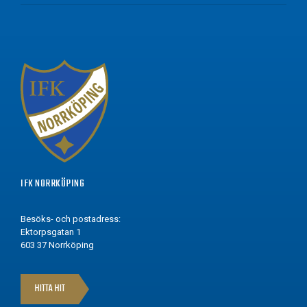
IFK NORRKÖPING
Besöks- och postadress:
Ektorpsgatan 1
603 37 Norrköping
HITTA HIT