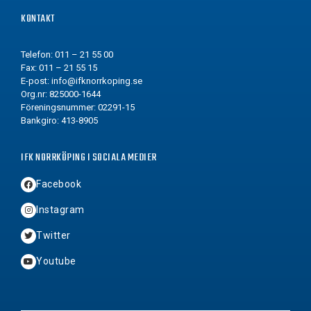
KONTAKT
Telefon: 011 – 21 55 00
Fax: 011 – 21 55 15
E-post:
info@ifknorrkoping.se
Org.nr: 825000-1644
Föreningsnummer: 02291-15
Bankgiro: 413-8905
IFK NORRKÖPING I SOCIALA MEDIER
Facebook
Instagram
Twitter
Youtube