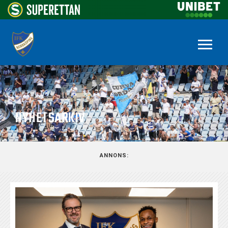
NYHETSARKIV
ANNONS: