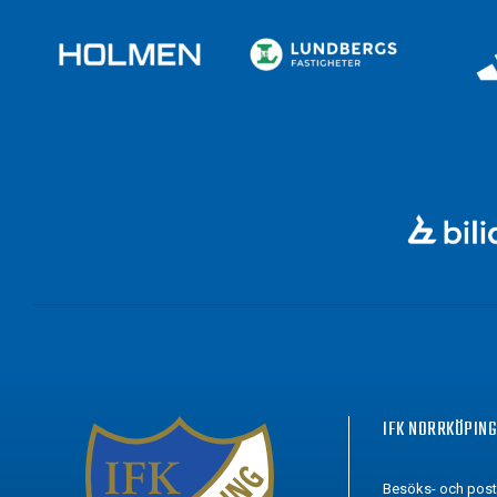
IFK NORRKÖPIN
Besöks- och pos