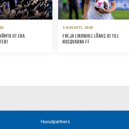
26
3 AUGUSTI, 2026
HÄMTA UT ERA
FREJA LINDWALL LÅNAS UT TILL
TER!
HUSQVARNA FF
Huvudpartners