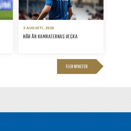
3 AUGUSTI, 2026
HÄR ÄR KAMRATERNAS VECKA
FLER NYHETER