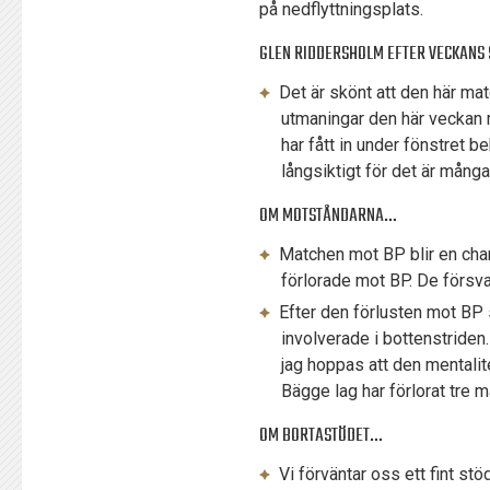
på nedflyttningsplats.
GLEN RIDDERSHOLM EFTER VECKANS
Det är skönt att den här mat
utmaningar den här veckan 
har fått in under fönstret be
långsiktigt för det är många
OM MOTSTÅNDARNA…
Matchen mot BP blir en chan
förlorade mot BP. De försvar
Efter den förlusten mot BP 
involverade i bottenstriden.
jag hoppas att den mentalit
Bägge lag har förlorat tre 
OM BORTASTÖDET…
Vi förväntar oss ett fint st