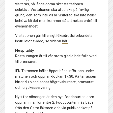
visiteras, på långsidorna sker visitationen
selektivt. Visitationen ska alltid ske på frivillig
grund, den som inte vill bli visiterad ska inte heller
behöva bli det men kommer då att nekas entré till
evenemanget.
Visitationen går till enligt Riksidrottsförbundets
instruktionsvideo, se videon
här.
Hospitality
Restaurangen är till vår stora glädje helt fullbokad
till premiären.
IFK Terrassen håller öppet både inför och under
matchen och öppnar klockan 17.30. På terrassen
hittar du bland annat högrevsburgare, bratwurst
och dryckesservering.
Nytt för säsongen är den nya foodcourten som
öppnar innanför entré 2. Foodcourten nås både
från den Östra läktaren och via publikdäcket på