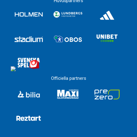
Huvudpartners
Officiella partners