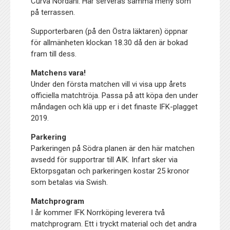
Curva Nordahl. Här serveras samma meny som
på terrassen.
Supporterbaren (på den Östra läktaren) öppnar
för allmänheten klockan 18.30 då den är bokad
fram till dess.
Matchens vara!
Under den första matchen vill vi visa upp årets
officiella matchtröja. Passa på att köpa den under
måndagen och klä upp er i det finaste IFK-plagget
2019.
Parkering
Parkeringen på Södra planen är den här matchen
avsedd för supportrar till AIK. Infart sker via
Ektorpsgatan och parkeringen kostar 25 kronor
som betalas via Swish.
Matchprogram
I år kommer IFK Norrköping leverera två
matchprogram. Ett i tryckt material och det andra