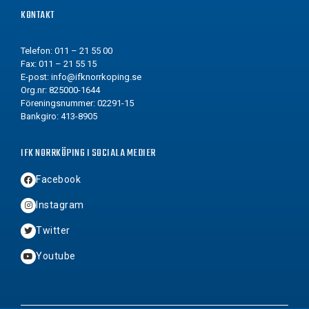
KONTAKT
Telefon: 011 – 21 55 00
Fax: 011 – 21 55 15
E-post:
info@ifknorrkoping.se
Org.nr: 825000-1644
Föreningsnummer: 02291-15
Bankgiro: 413-8905
IFK NORRKÖPING I SOCIALA MEDIER
Facebook
Instagram
Twitter
Youtube