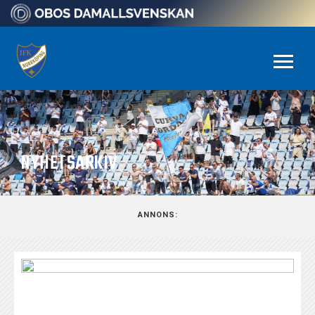
NYHETSARKIV
ANNONS: