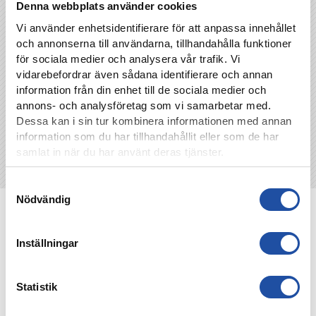
Denna webbplats använder cookies
Vi använder enhetsidentifierare för att anpassa innehållet
TILLBAKA
och annonserna till användarna, tillhandahålla funktioner
för sociala medier och analysera vår trafik. Vi
vidarebefordrar även sådana identifierare och annan
information från din enhet till de sociala medier och
annons- och analysföretag som vi samarbetar med.
Dessa kan i sin tur kombinera informationen med annan
information som du har tillhandahållit eller som de har
samlat in när du har använt deras tjänster.
Samtyckesval
Nödvändig
NYHETER
Inställningar
Statistik