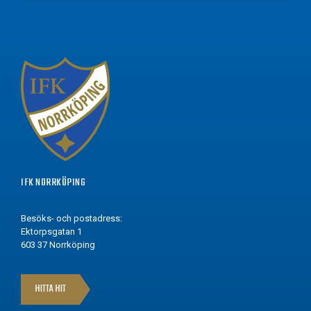
IFK NORRKÖPING
Besöks- och postadress:
Ektorpsgatan 1
603 37 Norrköping
HITTA HIT