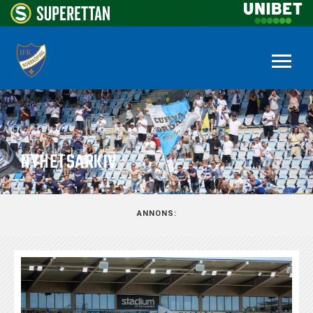
NYHETSARKIV
ANNONS: