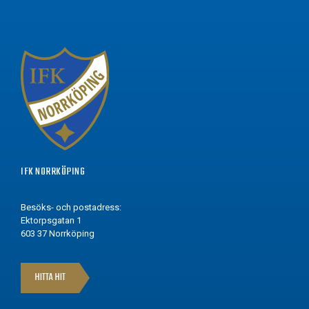
IFK NORRKÖPING
Besöks- och postadress:
Ektorpsgatan 1
603 37 Norrköping
HITTA HIT