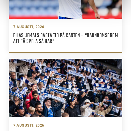
7 AUGUSTI, 2026
ELIAS JEMALS BÄSTA TID PÅ KANTEN – “BARNDOMSDRÖM
ATT FÅ SPELA SÅ HÄR”
7 AUGUSTI, 2026