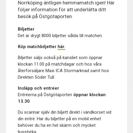
Norrköping äntligen hemmamatch igen! Här
följer information för att underlätta ditt
besök på Östgötaporten.
Biljetter
Det är drygt 8000 biljetter sålda till matchen.
Köp matchbiljetter
här.
Biljetter säljs också på kansliet som öppnar
klockan 11.00 på matchdagar och hos våra
återförsäljare Maxi ICA Stormarknad samt hos
Direkten Söder Tull.
Insläpp och entréer
Entréerna på Östgötaporten
öppnar klockan
13.30
.
Du scannar själv din biljett direkt i vändkorset vid
din entré. Har du biljetter på en mobil enhet
behöver du ha en hel skärm och mycket
ljusstyrka.