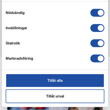
TILLBAKA
Samtyckesval
Nödvändig
Inställningar
Statistik
Marknadsföring
NYHETER
Tillåt alla
Tillåt urval