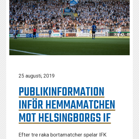
25 augusti, 2019
PUBLIKINFORMATION
INFÖR HEMMAMATCHEN
MOT HELSINGBORGS IF
Efter tre raka bortamatcher spelar IFK