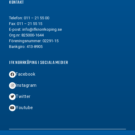
KONTAKT
Telefon: 011 – 21 55 00
Fax: 011 – 21 55 15
E-post:
info@ifknorrkoping.se
Org.nr: 825000-1644
Föreningsnummer: 02291-15
Bankgiro: 413-8905
IFK NORRKÖPING I SOCIALA MEDIER
Facebook
Instagram
Twitter
Youtube