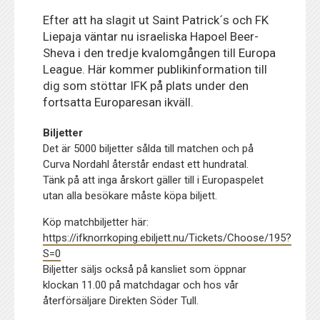
Efter att ha slagit ut Saint Patrick´s och FK
Liepaja väntar nu israeliska Hapoel Beer-
Sheva i den tredje kvalomgången till Europa
League. Här kommer publikinformation till
dig som stöttar IFK på plats under den
fortsatta Europaresan ikväll.
Biljetter
Det är 5000 biljetter sålda till matchen och på
Curva Nordahl återstår endast ett hundratal.
Tänk på att inga årskort gäller till i Europaspelet
utan alla besökare måste köpa biljett.
Köp matchbiljetter här:
https://ifknorrkoping.ebiljett.nu/Tickets/Choose/195?
S=0
Biljetter säljs också på kansliet som öppnar
klockan 11.00 på matchdagar och hos vår
återförsäljare Direkten Söder Tull.