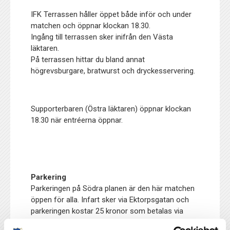
IFK Terrassen håller öppet både inför och under
matchen och öppnar klockan 18.30.
Ingång till terrassen sker inifrån den Västa
läktaren.
På terrassen hittar du bland annat
högrevsburgare, bratwurst och dryckesservering.
Supporterbaren (Östra läktaren) öppnar klockan
18.30 när entréerna öppnar.
Parkering
Parkeringen på Södra planen är den här matchen
öppen för alla. Infart sker via Ektorpsgatan och
parkeringen kostar 25 kronor som betalas via
Swish.