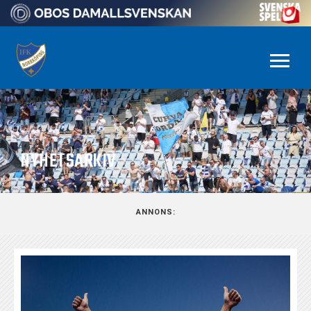
NYHETSARKIV
ANNONS: