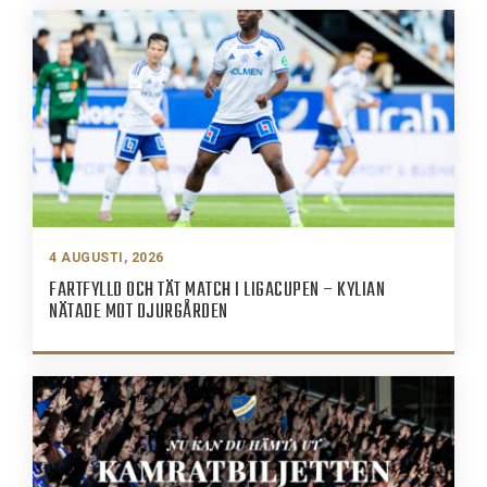
4 AUGUSTI, 2026
FARTFYLLD OCH TÄT MATCH I LIGACUPEN – KYLIAN
NÄTADE MOT DJURGÅRDEN