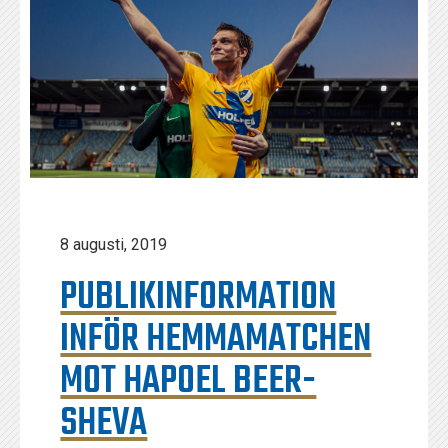
8 augusti, 2019
PUBLIKINFORMATION
INFÖR HEMMAMATCHEN
MOT HAPOEL BEER-
SHEVA