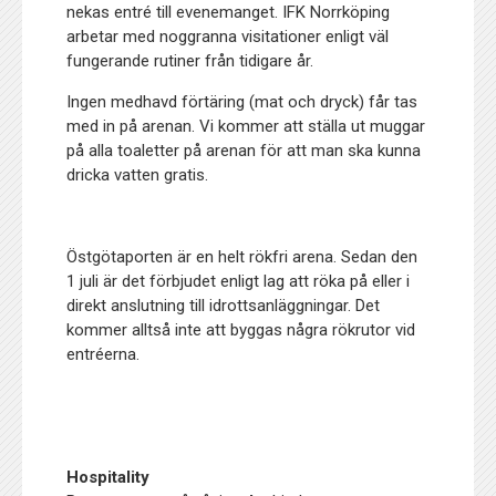
nekas entré till evenemanget. IFK Norrköping
arbetar med noggranna visitationer enligt väl
fungerande rutiner från tidigare år.
Ingen medhavd förtäring (mat och dryck) får tas
med in på arenan. Vi kommer att ställa ut muggar
på alla toaletter på arenan för att man ska kunna
dricka vatten gratis.
Östgötaporten är en helt rökfri arena. Sedan den
1 juli är det förbjudet enligt lag att röka på eller i
direkt anslutning till idrottsanläggningar. Det
kommer alltså inte att byggas några rökrutor vid
entréerna.
Hospitality