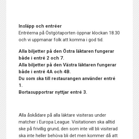
Insläpp och entréer
Entréerna på Östgötaporten öppnar klockan 18.30
och vi uppmanar folk att komma i god tid.
Alla biljetter på den Östra läktaren fungerar
både i entré 2 och 7.
Alla biljetter på den Västra läktaren fungerar
både i entré 4A och 4B.
Du som ska till restaurangen använder entré
1.
Bortasupportrar nyttjar entré 3.
Alla åskådare på alla läktare visiteras under
matcher i Europa League. Visitationen ska alltid
ske på frivillig grund, den som inte vill bli visiterad
ska inte heller behöva bli det men kommer då att