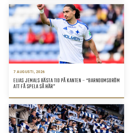
7 AUGUSTI, 2026
ELIAS JEMALS BÄSTA TID PÅ KANTEN – “BARNDOMSDRÖM
ATT FÅ SPELA SÅ HÄR”