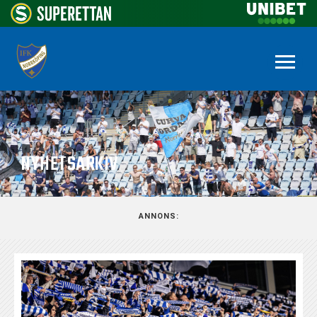
NYHETSARKIV
ANNONS: