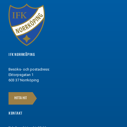
IFK NORRKÖPING
Besöks- och postadress:
Ektorpsgatan 1
603 37 Norrköping
HITTA HIT
KONTAKT