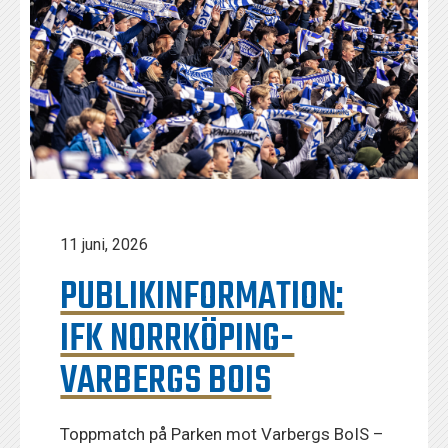
11 juni, 2026
PUBLIKINFORMATION:
IFK NORRKÖPING-
VARBERGS BOIS
Toppmatch på Parken mot Varbergs BoIS –