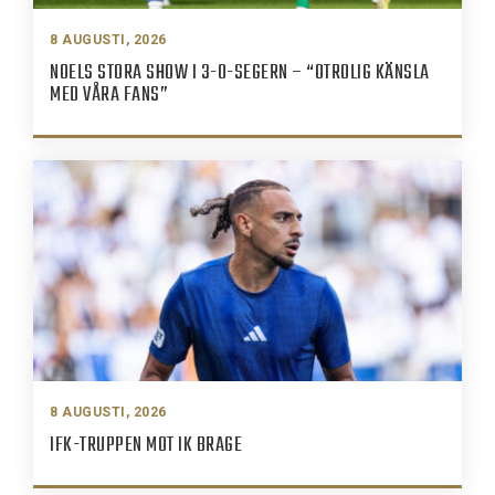
8 AUGUSTI, 2026
NOELS STORA SHOW I 3-0-SEGERN – “OTROLIG KÄNSLA
MED VÅRA FANS”
8 AUGUSTI, 2026
IFK-TRUPPEN MOT IK BRAGE