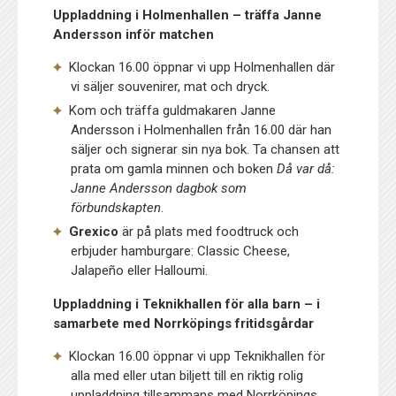
Uppladdning i Holmenhallen – träffa Janne
Andersson inför matchen
Klockan 16.00 öppnar vi upp Holmenhallen där
vi säljer souvenirer, mat och dryck.
Kom och träffa guldmakaren Janne
Andersson i Holmenhallen från 16.00 där han
säljer och signerar sin nya bok. Ta chansen att
prata om gamla minnen och boken
Då var då:
Janne Andersson dagbok som
förbundskapten
.
Grexico
är på plats med foodtruck och
erbjuder hamburgare: Classic Cheese,
Jalapeño eller Halloumi.
Uppladdning i Teknikhallen för alla barn – i
samarbete med Norrköpings fritidsgårdar
Klockan 16.00 öppnar vi upp Teknikhallen för
alla med eller utan biljett till en riktig rolig
uppladdning tillsammans med Norrköpings