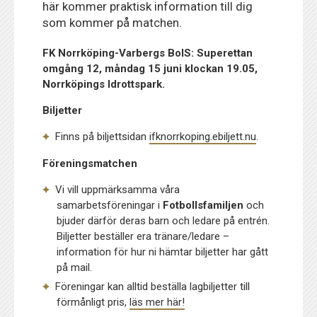
här kommer praktisk information till dig
som kommer på matchen.
FK Norrköping-Varbergs BoIS: Superettan
omgång 12, måndag 15 juni klockan 19.05,
Norrköpings Idrottspark.
Biljetter
Finns på biljettsidan
ifknorrkoping.ebiljett.nu
.
Föreningsmatchen
Vi vill uppmärksamma våra
samarbetsföreningar i
Fotbollsfamiljen
och
bjuder därför deras barn och ledare på entrén.
Biljetter beställer era tränare/ledare –
information för hur ni hämtar biljetter har gått
på mail.
Föreningar kan alltid beställa lagbiljetter till
förmånligt pris,
läs mer här!