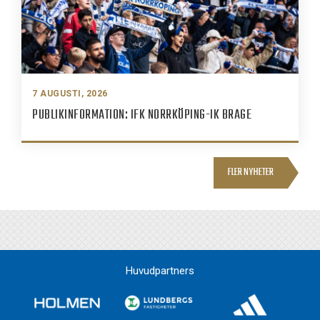
7 AUGUSTI, 2026
PUBLIKINFORMATION: IFK NORRKÖPING-IK BRAGE
FLER NYHETER
Huvudpartners