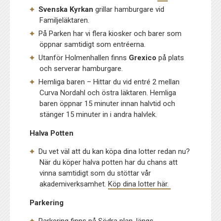
Svenska Kyrkan
grillar hamburgare vid
Familjeläktaren.
På Parken har vi flera kiosker och barer som
öppnar samtidigt som entréerna.
Utanför Holmenhallen finns
Grexico
på plats
och serverar hamburgare.
Hemliga baren – Hittar du vid entré 2 mellan
Curva Nordahl och östra läktaren. Hemliga
baren öppnar 15 minuter innan halvtid och
stänger 15 minuter in i andra halvlek.
Halva Potten
Du vet väl att du kan köpa dina lotter redan nu?
När du köper halva potten har du chans att
vinna samtidigt som du stöttar vår
akademiverksamhet.
Köp dina lotter här.
Parkering