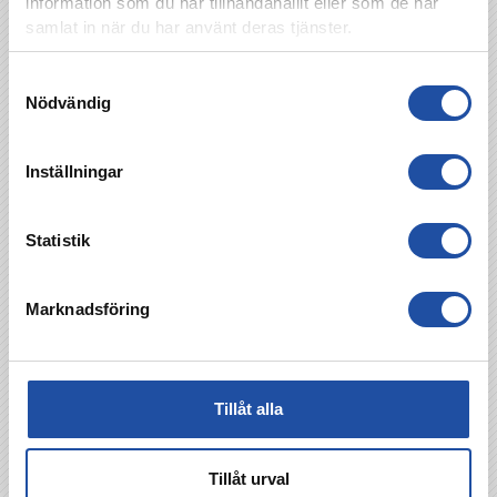
information som du har tillhandahållit eller som de har
samlat in när du har använt deras tjänster.
Samtyckesval
Nödvändig
Inställningar
Statistik
Marknadsföring
Tillåt alla
Tillåt urval