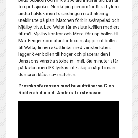
tempot sjunker. Norrköping genomför flera byten i
andra halvlek men förändringen i rätt riktning
uteblir ute på plan. Matchen förblir svårspelad och
Mjällby trivs. Leo Walta får avsluta kvällen med ett
till mål. Mjällby kontrar och Moro får upp bollen till
Max Fenger som utanför boxen släpper ut bollen
till Walta, finnen skottfintar med vänsterfoten,
lägger över bollen till höger och placerar den i
Janssons vänstra stolpe in i mål. Sju minuter står
på tavlan men IFK lyckas inte skapa något innan
domaren blåser av matchen.
Presskonferensen med huvudtränarna Glen
Riddersholm och Anders Torstensson