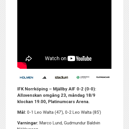
IFK Norrköping – Mjällby AIF 0-2 (0-0):
Allsvenskan omgång 23, måndag 18/9
klockan 19.00, Platinumcars Arena.
Mål:
0-1 Leo Walta (47′), 0-2 Leo Walta (85′)
Varningar:
Marco Lund, Gudmundur Baldvin