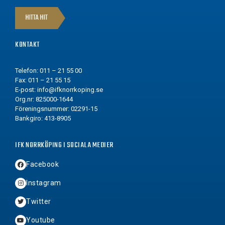
HITTA HIT
KONTAKT
Telefon: 011 – 21 55 00
Fax: 011 – 21 55 15
E-post:
info@ifknorrkoping.se
Org.nr: 825000-1644
Föreningsnummer: 02291-15
Bankgiro: 413-8905
IFK NORRKÖPING I SOCIALA MEDIER
Facebook
Instagram
Twitter
Youtube