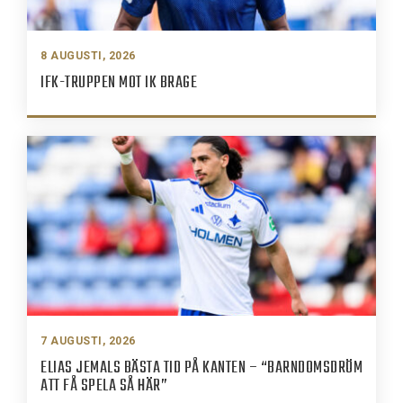
8 AUGUSTI, 2026
IFK-TRUPPEN MOT IK BRAGE
7 AUGUSTI, 2026
ELIAS JEMALS BÄSTA TID PÅ KANTEN – “BARNDOMSDRÖM
ATT FÅ SPELA SÅ HÄR”