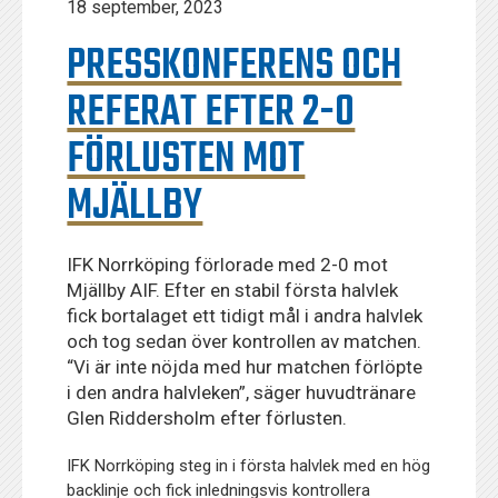
18 september, 2023
PRESSKONFERENS OCH
REFERAT EFTER 2-0
FÖRLUSTEN MOT
MJÄLLBY
IFK Norrköping förlorade med 2-0 mot
Mjällby AIF. Efter en stabil första halvlek
fick bortalaget ett tidigt mål i andra halvlek
och tog sedan över kontrollen av matchen.
“Vi är inte nöjda med hur matchen förlöpte
i den andra halvleken”, säger huvudtränare
Glen Riddersholm efter förlusten.
IFK Norrköping steg in i första halvlek med en hög
backlinje och fick inledningsvis kontrollera