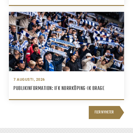
7 AUGUSTI, 2026
PUBLIKINFORMATION: IFK NORRKÖPING-IK BRAGE
FLER NYHETER