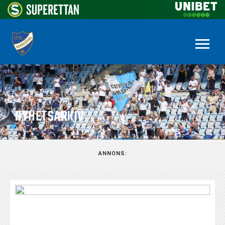
NYHETSARKIV
ANNONS: