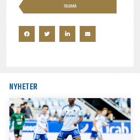
TILLBAKA
NYHETER