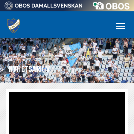
NYHETSARKIV