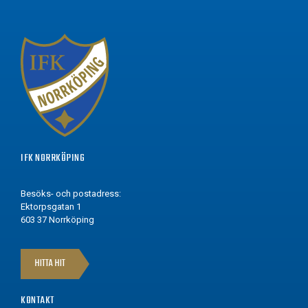
IFK NORRKÖPING
Besöks- och postadress:
Ektorpsgatan 1
603 37 Norrköping
HITTA HIT
KONTAKT