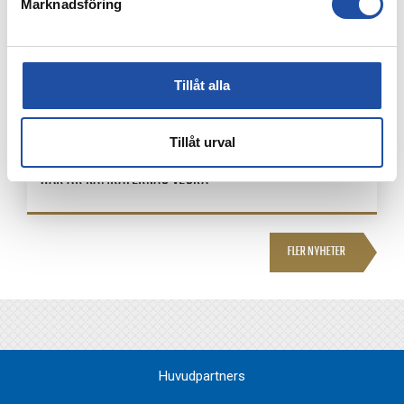
Marknadsföring
Tillåt alla
Tillåt urval
3 AUGUSTI, 2026
HÄR ÄR KAMRATERNAS VECKA
FLER NYHETER
Huvudpartners