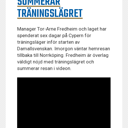
SUMMERAR
TRÄNINGSLÄGRET
Manager Tor-Arne Fredheim och laget har
spenderat sex dagar på Cypern för
träningsläger inför starten av
Damallsvenskan. Imorgon väntar hemresan
tillbaka till Norrköping. Fredheim är överlag
väldigt nöjd med träningslägret och
summerar resan i videon.