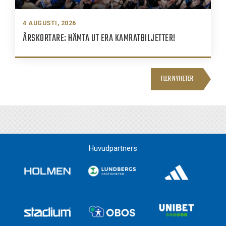
4 AUGUSTI, 2026
ÅRSKORTARE: HÄMTA UT ERA KAMRATBILJETTER!
FLER NYHETER
Huvudpartners