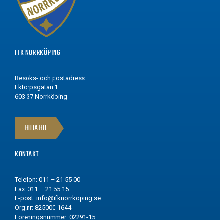
IFK NORRKÖPING
Besöks- och postadress:
Ektorpsgatan 1
603 37 Norrköping
HITTA HIT
KONTAKT
Telefon: 011 – 21 55 00
Fax: 011 – 21 55 15
E-post:
info@ifknorrkoping.se
Org.nr: 825000-1644
Föreningsnummer: 02291-15