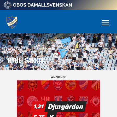
NYHETSARKIV
ANNONS: