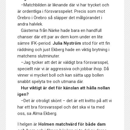
–Matchbilden är liknande där vi har trycket och
är ordentliga i försvarsspelet. Precis som mot
Örebro i Örebro så släpper det målgörandet i
andra halvlek.
Gästerna från Närke hade bara en handfull
chanser där ett par av dem kom under en lite
sämre IFK-period.
Julia Nyström
stod för ett fin
räddning och just Ekberg hade en viktig brytning i
matchens slutminuter.
–Jag tycker att det är väldigt bra försvarsspel,
speciellt när vi är aggressiva och jobbar ihop. Då
vinner vi mycket boll och kan sätta upp bollen
snabbt spelyta tre och utmana där.
Hur viktigt är det för känslan att hålla nollan
igen?
–Det är otroligt skönt – det är ett kvitto på att vi
har ett bra försvarsspel och det ska vi ta med
oss, sa Alma Ekberg.
I helgen är
Holmen matchvärd för både dam