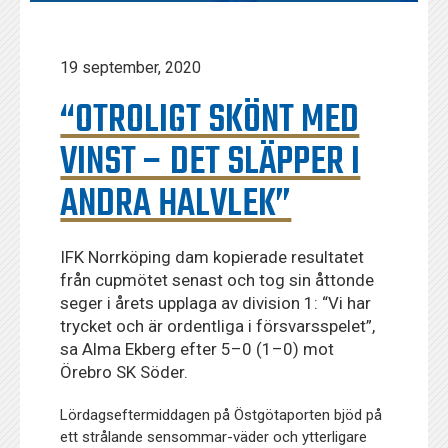
19 september, 2020
“OTROLIGT SKÖNT MED
VINST – DET SLÄPPER I
ANDRA HALVLEK”
IFK Norrköping dam kopierade resultatet
från cupmötet senast och tog sin åttonde
seger i årets upplaga av division 1: “Vi har
trycket och är ordentliga i försvarsspelet”,
sa Alma Ekberg efter 5–0 (1–0) mot
Örebro SK Söder.
Lördagseftermiddagen på Östgötaporten bjöd på
ett strålande sensommar-väder och ytterligare