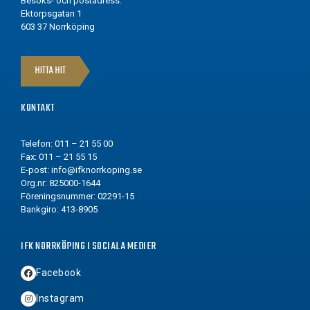
Besöks- och postadress:
Ektorpsgatan 1
603 37 Norrköping
HITTA HIT
KONTAKT
Telefon: 011 – 21 55 00
Fax: 011 – 21 55 15
E-post:
info@ifknorrkoping.se
Org.nr: 825000-1644
Föreningsnummer: 02291-15
Bankgiro: 413-8905
IFK NORRKÖPING I SOCIALA MEDIER
Facebook
Instagram