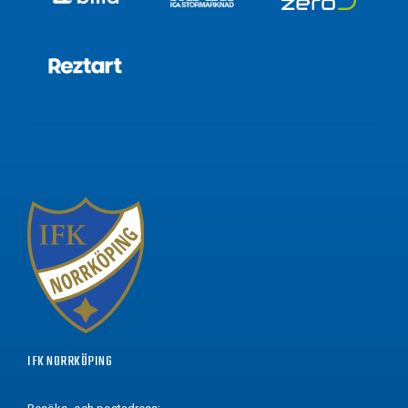
IFK NORRKÖPING