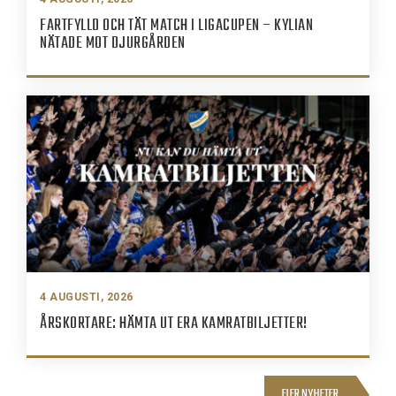
FARTFYLLD OCH TÄT MATCH I LIGACUPEN – KYLIAN
NÄTADE MOT DJURGÅRDEN
4 AUGUSTI, 2026
ÅRSKORTARE: HÄMTA UT ERA KAMRATBILJETTER!
FLER NYHETER