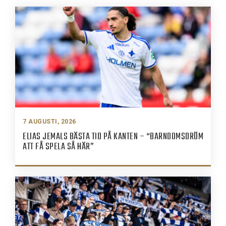
7 AUGUSTI, 2026
ELIAS JEMALS BÄSTA TID PÅ KANTEN – “BARNDOMSDRÖM
ATT FÅ SPELA SÅ HÄR”