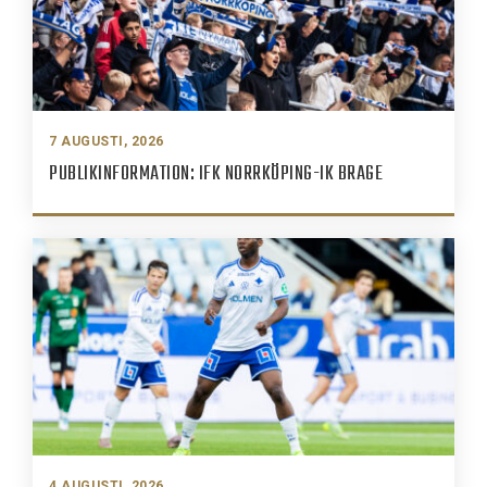
7 AUGUSTI, 2026
PUBLIKINFORMATION: IFK NORRKÖPING-IK BRAGE
4 AUGUSTI, 2026