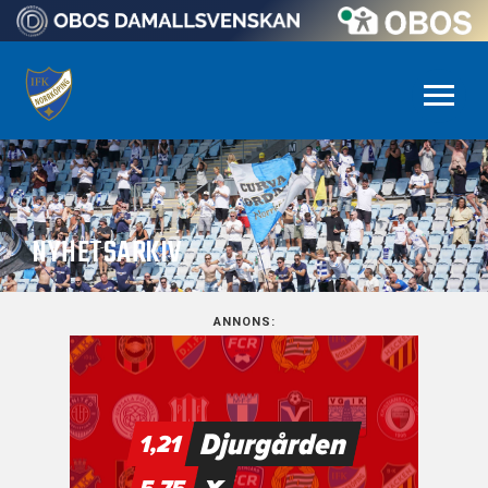
NYHETSARKIV
ANNONS: