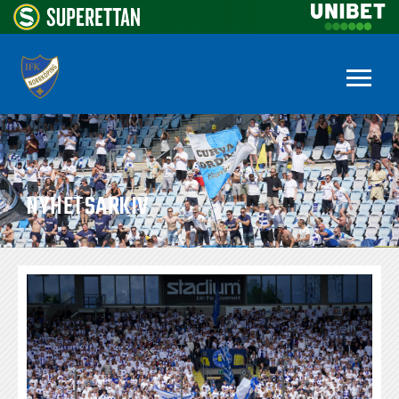
NYHETSARKIV