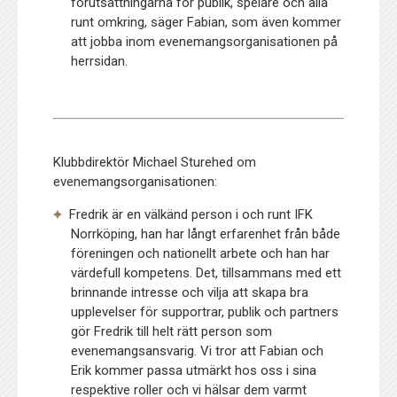
förutsättningarna för publik, spelare och alla
runt omkring, säger Fabian, som även kommer
att jobba inom evenemangsorganisationen på
herrsidan.
Klubbdirektör Michael Sturehed om
evenemangsorganisationen:
Fredrik är en välkänd person i och runt IFK
Norrköping, han har långt erfarenhet från både
föreningen och nationellt arbete och han har
värdefull kompetens. Det, tillsammans med ett
brinnande intresse och vilja att skapa bra
upplevelser för supportrar, publik och partners
gör Fredrik till helt rätt person som
evenemangsansvarig. Vi tror att Fabian och
Erik kommer passa utmärkt hos oss i sina
respektive roller och vi hälsar dem varmt