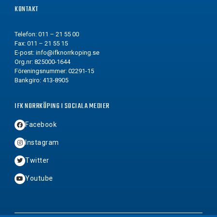
KONTAKT
Telefon: 011 – 21 55 00
Fax: 011 – 21 55 15
E-post:
info@ifknorrkoping.se
Org.nr: 825000-1644
Föreningsnummer: 02291-15
Bankgiro: 413-8905
IFK NORRKÖPING I SOCIALA MEDIER
Facebook
Instagram
Twitter
Youtube