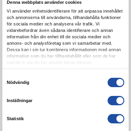
Denna webbplats använder cookies
Vi använder enhetsidentifierare för att anpassa innehållet
och annonserna till användarna, tillhandahålla funktioner
för sociala medier och analysera vår trafik. Vi
vidarebefordrar även sådana identifierare och annan
information från din enhet till de sociala medier och
annons- och analysföretag som vi samarbetar med.
Dessa kan i sin tur kombinera informationen med annan
information som du har tillhandahållit eller som de har
samlat in när du har använt deras tjänster.
Samtyckesval
Nödvändig
Inställningar
Statistik