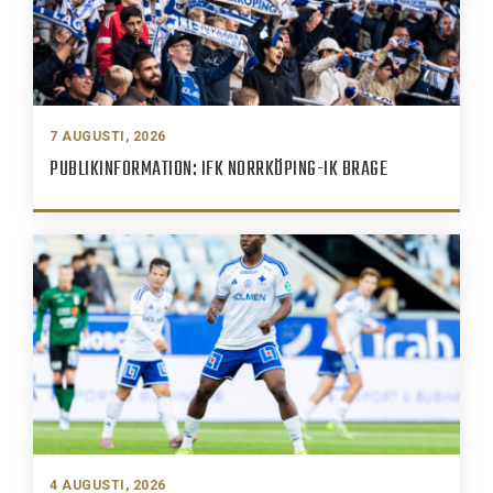
7 AUGUSTI, 2026
PUBLIKINFORMATION: IFK NORRKÖPING-IK BRAGE
4 AUGUSTI, 2026