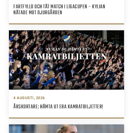
FARTFYLLD OCH TÄT MATCH I LIGACUPEN – KYLIAN
NÄTADE MOT DJURGÅRDEN
4 AUGUSTI, 2026
ÅRSKORTARE: HÄMTA UT ERA KAMRATBILJETTER!