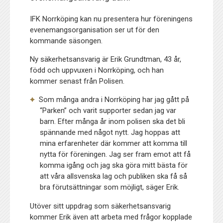
IFK Norrköping kan nu presentera hur föreningens
evenemangsorganisation ser ut för den
kommande säsongen.
Ny säkerhetsansvarig är Erik Grundtman, 43 år,
född och uppvuxen i Norrköping, och han
kommer senast från Polisen.
Som många andra i Norrköping har jag gått på
“Parken” och varit supporter sedan jag var
barn. Efter många år inom polisen ska det bli
spännande med något nytt. Jag hoppas att
mina erfarenheter där kommer att komma till
nytta för föreningen. Jag ser fram emot att få
komma igång och jag ska göra mitt bästa för
att våra allsvenska lag och publiken ska få så
bra förutsättningar som möjligt, säger Erik.
Utöver sitt uppdrag som säkerhetsansvarig
kommer Erik även att arbeta med frågor kopplade