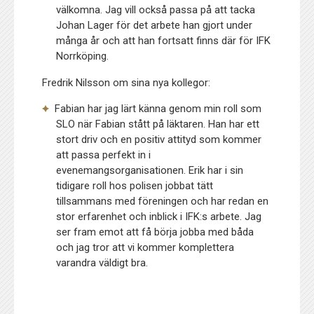
välkomna. Jag vill också passa på att tacka
Johan Lager för det arbete han gjort under
många år och att han fortsatt finns där för IFK
Norrköping.
Fredrik Nilsson om sina nya kollegor:
Fabian har jag lärt känna genom min roll som
SLO när Fabian stått på läktaren. Han har ett
stort driv och en positiv attityd som kommer
att passa perfekt in i
evenemangsorganisationen. Erik har i sin
tidigare roll hos polisen jobbat tätt
tillsammans med föreningen och har redan en
stor erfarenhet och inblick i IFK:s arbete. Jag
ser fram emot att få börja jobba med båda
och jag tror att vi kommer komplettera
varandra väldigt bra.