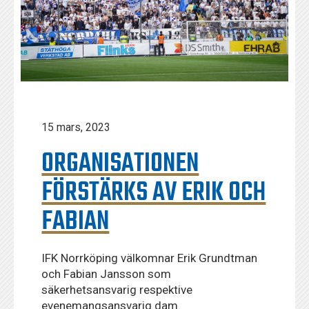
15 mars, 2023
ORGANISATIONEN
FÖRSTÄRKS AV ERIK OCH
FABIAN
IFK Norrköping välkomnar Erik Grundtman
och Fabian Jansson som
säkerhetsansvarig respektive
evenemangsansvarig dam.