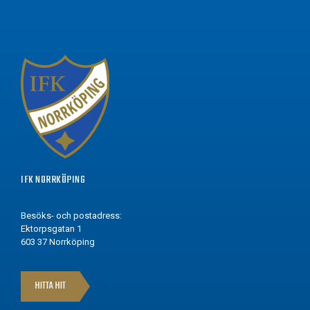
IFK NORRKÖPING
Besöks- och postadress:
Ektorpsgatan 1
603 37 Norrköping
HITTA HIT