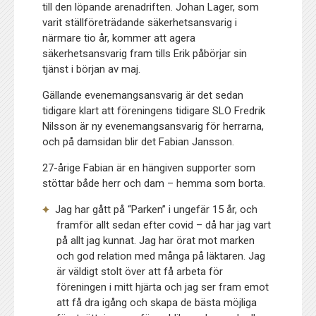
till den löpande arenadriften. Johan Lager, som
varit ställföreträdande säkerhetsansvarig i
närmare tio år, kommer att agera
säkerhetsansvarig fram tills Erik påbörjar sin
tjänst i början av maj.
Gällande evenemangsansvarig är det sedan
tidigare klart att föreningens tidigare SLO Fredrik
Nilsson är ny evenemangsansvarig för herrarna,
och på damsidan blir det Fabian Jansson.
27-årige Fabian är en hängiven supporter som
stöttar både herr och dam – hemma som borta.
Jag har gått på “Parken” i ungefär 15 år, och
framför allt sedan efter covid – då har jag vart
på allt jag kunnat. Jag har örat mot marken
och god relation med många på läktaren. Jag
är väldigt stolt över att få arbeta för
föreningen i mitt hjärta och jag ser fram emot
att få dra igång och skapa de bästa möjliga