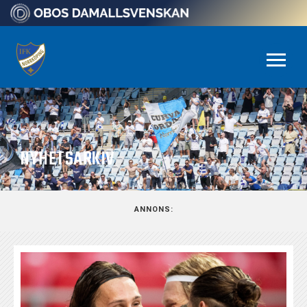
NYHETSARKIV
ANNONS: