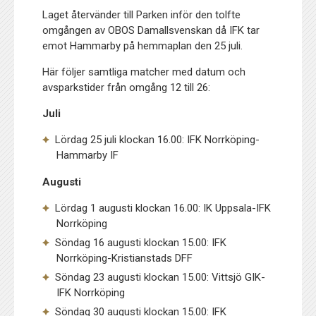
Laget återvänder till Parken inför den tolfte
omgången av OBOS Damallsvenskan då IFK tar
emot Hammarby på hemmaplan den 25 juli.
Här följer samtliga matcher med datum och
avsparkstider från omgång 12 till 26:
Juli
Lördag 25 juli klockan 16.00: IFK Norrköping-
Hammarby IF
Augusti
Lördag 1 augusti klockan 16.00: IK Uppsala-IFK
Norrköping
Söndag 16 augusti klockan 15.00: IFK
Norrköping-Kristianstads DFF
Söndag 23 augusti klockan 15.00: Vittsjö GIK-
IFK Norrköping
Söndag 30 augusti klockan 15.00: IFK