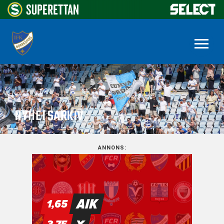
NYHETSARKIV
ANNONS: