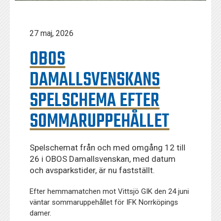
27 maj, 2026
OBOS
DAMALLSVENSKANS
SPELSCHEMA EFTER
SOMMARUPPEHÅLLET
Spelschemat från och med omgång 12 till
26 i OBOS Damallsvenskan, med datum
och avsparkstider, är nu fastställt.
Efter hemmamatchen mot Vittsjö GIK den 24 juni
väntar sommaruppehållet för IFK Norrköpings
damer.