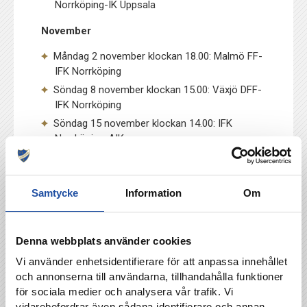
Norrköping-IK Uppsala
November
Måndag 2 november klockan 18.00: Malmö FF-
IFK Norrköping
Söndag 8 november klockan 15.00: Växjö DFF-
IFK Norrköping
Söndag 15 november klockan 14.00: IFK
Norrköping-AIK
Samtycke
Information
Om
TILLBAKA
Denna webbplats använder cookies
Vi använder enhetsidentifierare för att anpassa innehållet
och annonserna till användarna, tillhandahålla funktioner
för sociala medier och analysera vår trafik. Vi
vidarebefordrar även sådana identifierare och annan