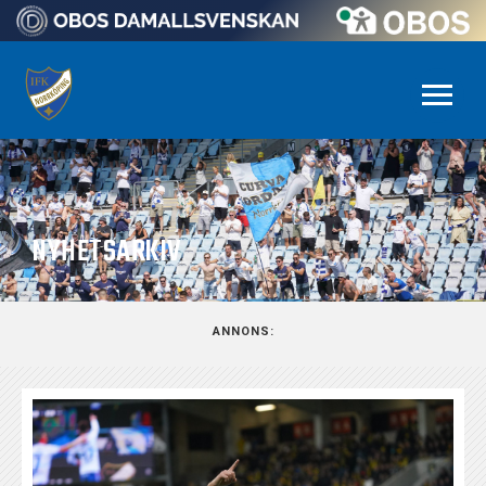
NYHETSARKIV
ANNONS: