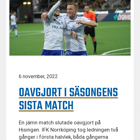
6 november, 2022
OAVGJORT I SÄSONGENS
SISTA MATCH
En jämn match slutade oavgjort på
Hisingen. IFK Norrköping tog ledningen två
gånger i första halvlek, båda gångerna