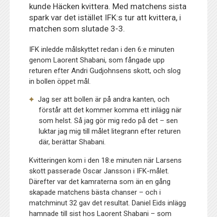
kunde Häcken kvittera. Med matchens sista
spark var det istället IFK:s tur att kvittera, i
matchen som slutade 3-3.
IFK inledde målskyttet redan i den 6:e minuten
genom Laorent Shabani, som fångade upp
returen efter Andri Gudjohnsens skott, och slog
in bollen öppet mål.
Jag ser att bollen är på andra kanten, och
förstår att det kommer komma ett inlägg när
som helst. Så jag gör mig redo på det – sen
luktar jag mig till målet litegrann efter returen
där, berättar Shabani.
Kvitteringen kom i den 18:e minuten när Larsens
skott passerade Oscar Jansson i IFK-målet.
Därefter var det kamraterna som än en gång
skapade matchens bästa chanser – och i
matchminut 32 gav det resultat. Daniel Eids inlägg
hamnade till sist hos Laorent Shabani – som