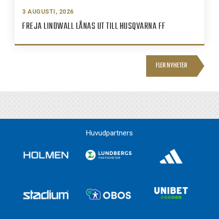
3 AUGUSTI, 2026
FREJA LINDWALL LÅNAS UT TILL HUSQVARNA FF
FLER NYHETER
Huvudpartners