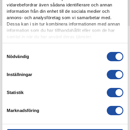
vidarebefordrar även sådana identifierare och annan
information från din enhet till de sociala medier och
annons- och analysföretag som vi samarbetar med.
Dessa kan i sin tur kombinera informationen med annan
information som du har tillhandahållit eller som de har
NYHETER
samlat in när du har använt deras tjänster.
Samtyckesval
Nödvändig
Inställningar
Statistik
Marknadsföring
7 AUGUSTI, 2026
PUBLIKINFORMATION: IFK NORRKÖPING-IK BRAGE