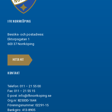
IFK NORRKÖPING
Besöks- och postadress:
Ektorpsgatan 1
603 37 Norrköping
HITTA HIT
KONTAKT
Telefon: 011 – 21 55 00
Fax: 011 – 21 55 15
E-post:
info@ifknorrkoping.se
Org.nr: 825000-1644
Föreningsnummer: 02291-15
Bankgiro: 413-8905