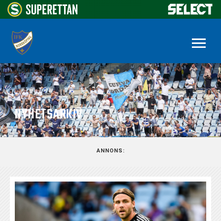
NYHETSARKIV
ANNONS: