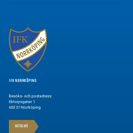
IFK NORRKÖPING
Besöks- och postadress:
Ektorpsgatan 1
603 37 Norrköping
HITTA HIT