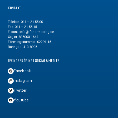
KONTAKT
Telefon: 011 – 21 55 00
Fax: 011 – 21 55 15
E-post:
info@ifknorrkoping.se
Org.nr: 825000-1644
Föreningsnummer: 02291-15
Bankgiro: 413-8905
IFK NORRKÖPING I SOCIALA MEDIER
Facebook
Instagram
Twitter
Youtube