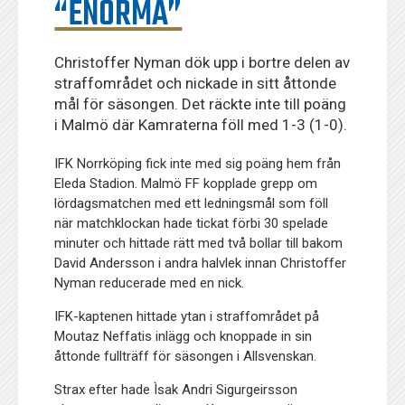
“ENORMA”
Christoffer Nyman dök upp i bortre delen av
straffområdet och nickade in sitt åttonde
mål för säsongen. Det räckte inte till poäng
i Malmö där Kamraterna föll med 1-3 (1-0).
IFK Norrköping fick inte med sig poäng hem från
Eleda Stadion. Malmö FF kopplade grepp om
lördagsmatchen med ett ledningsmål som föll
när matchklockan hade tickat förbi 30 spelade
minuter och hittade rätt med två bollar till bakom
David Andersson i andra halvlek innan Christoffer
Nyman reducerade med en nick.
IFK-kaptenen hittade ytan i straffområdet på
Moutaz Neffatis inlägg och knoppade in sin
åttonde fullträff för säsongen i Allsvenskan.
Strax efter hade Ìsak Andri Sigurgeirsson