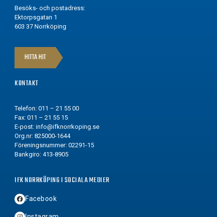
Besöks- och postadress:
Ektorpsgatan 1
603 37 Norrköping
HITTA HIT
KONTAKT
Telefon: 011 – 21 55 00
Fax: 011 – 21 55 15
E-post:
info@ifknorrkoping.se
Org.nr: 825000-1644
Föreningsnummer: 02291-15
Bankgiro: 413-8905
IFK NORRKÖPING I SOCIALA MEDIER
Facebook
Instagram