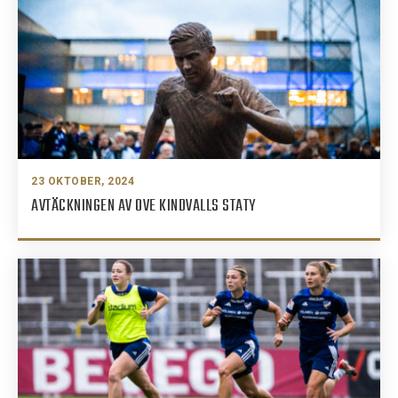
23 OKTOBER, 2024
AVTÄCKNINGEN AV OVE KINDVALLS STATY