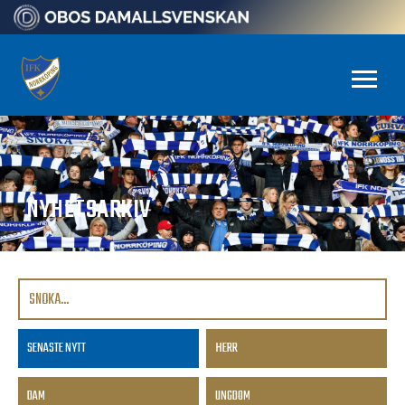
NYHETSARKIV
SENASTE NYTT
HERR
DAM
UNGDOM