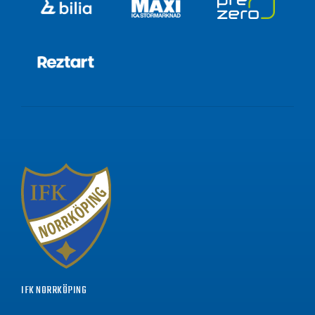
IFK NORRKÖPING