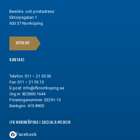
Besöks- och postadress:
Ektorpsgatan 1
603 37 Norrköping
HITTA HIT
KONTAKT
Telefon: 011 – 21 55 00
Fax: 011 – 21 55 15
E-post:
info@ifknorrkoping.se
Org.nr: 825000-1644
Föreningsnummer: 02291-15
Bankgiro: 413-8905
IFK NORRKÖPING I SOCIALA MEDIER
Facebook