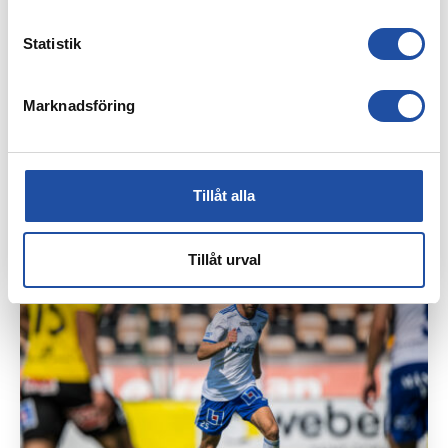
Statistik
Marknadsföring
Tillåt alla
27 JUNI, 2025
MÅLVAKTER TRÄNAR MED IFK NORRKÖPING
Tillåt urval