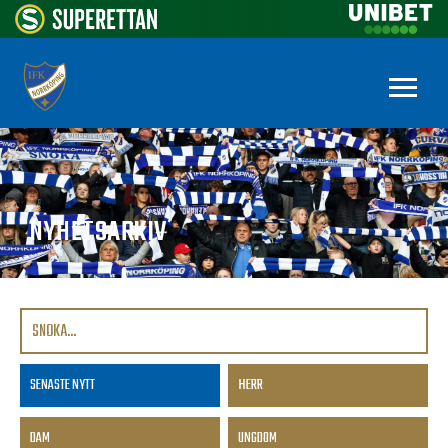
NYHETSARKIV
SENASTE NYTT
HERR
DAM
UNGDOM