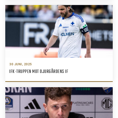
30 JUNI, 2025
IFK-TRUPPEN MOT DJURGÅRDENS IF