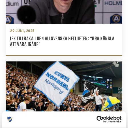
29 JUNI, 2025
IFK TILLBAKA I DEN ALLSVENSKA HETLUFTEN: “BRA KÄNSLA
ATT VARA IGÅNG”
29 JUNI, 2025