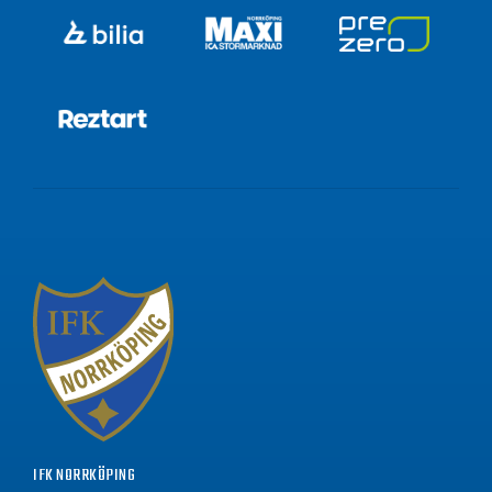
IFK NORRKÖPING