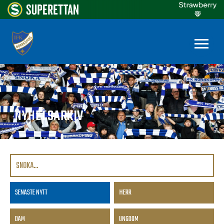
NYHETSARKIV
SENASTE NYTT
HERR
DAM
UNGDOM