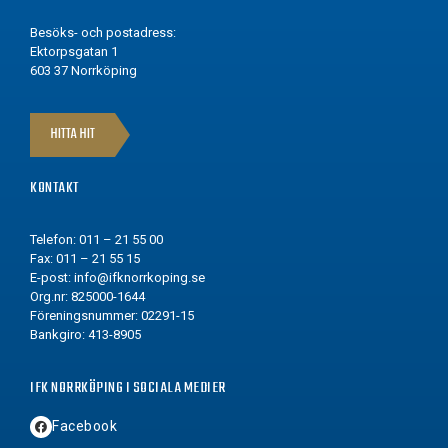
Besöks- och postadress:
Ektorpsgatan 1
603 37 Norrköping
HITTA HIT
KONTAKT
Telefon: 011 – 21 55 00
Fax: 011 – 21 55 15
E-post:
info@ifknorrkoping.se
Org.nr: 825000-1644
Föreningsnummer: 02291-15
Bankgiro: 413-8905
IFK NORRKÖPING I SOCIALA MEDIER
Facebook