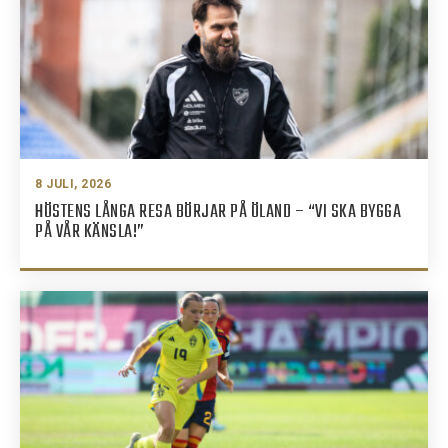
8 JULI, 2026
HÖSTENS LÅNGA RESA BÖRJAR PÅ ÖLAND – “VI SKA BYGGA
PÅ VÅR KÄNSLA!”