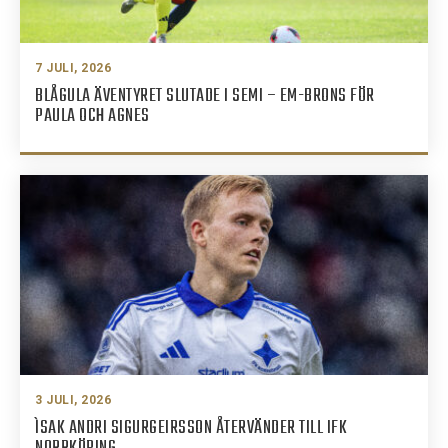
7 JULI, 2026
BLÅGULA ÄVENTYRET SLUTADE I SEMI – EM-BRONS FÖR
PAULA OCH AGNES
3 JULI, 2026
ÌSAK ANDRI SIGURGEIRSSON ÅTERVÄNDER TILL IFK