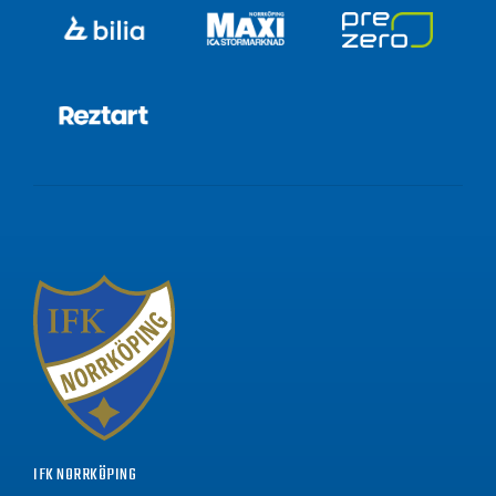
IFK NORRKÖPING