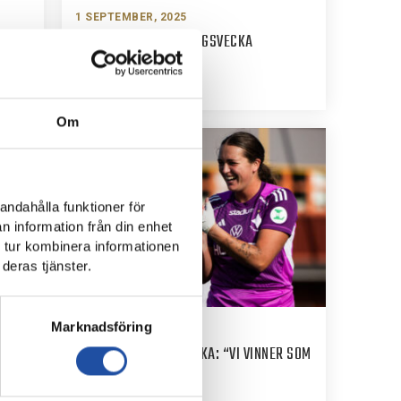
1 SEPTEMBER, 2025
KAMRATERNAS TRÄNINGSVECKA
Om
andahålla funktioner för
n information från din enhet
 tur kombinera informationen
deras tjänster.
Marknadsföring
30 AUGUSTI, 2025
 GE
WIK EFTER FJÄRDE RAKA: “VI VINNER SOM
ETT LAG”