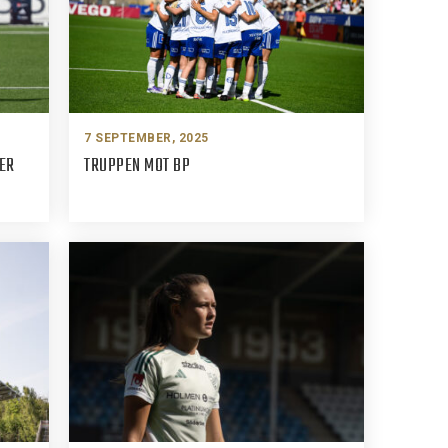
7 SEPTEMBER, 2025
ER
TRUPPEN MOT BP