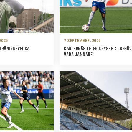
2025
7 SEPTEMBER, 2025
TRÄNINGSVECKA
KARLERNÄS EFTER KRYSSET: “BEHÖV
VARA JÄMNARE”