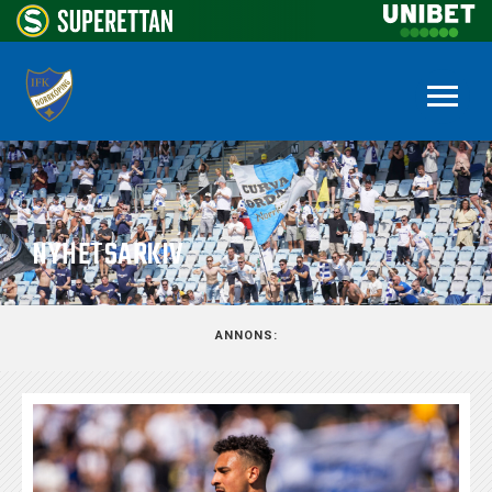
NYHETSARKIV
ANNONS: