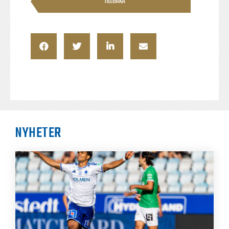
TILLBAKA
NYHETER