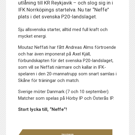
utlåning till KR Reykjavik – och slog sig in i
IFK Norrköpings startelva. Nu tar “Neffe”
plats i det svenska P20-landslaget.
Sju allsvenska starter, alltid med full kraft och
mycket energi.
Moutaz Neffati har fått Andreas Alms förtroende
och har även imponerat på Axel Kjäll,
förbundskapten för det svenska P20-landslaget,
som vill se Neffati närmare och kallar in IFK-
spelaren i den 20-mannatrupp som snart samlas i
Skåne för träningar och match.
Sverige möter Danmark (7 och 10 september).
Matcher som spelas på Hörby IP och Österås IP.
Stort lycka till, “Neffe”!