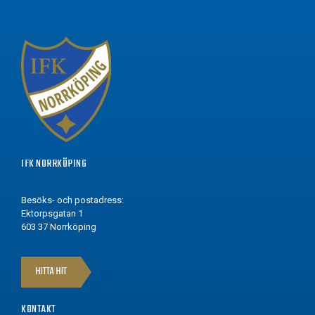
IFK NORRKÖPING
Besöks- och postadress:
Ektorpsgatan 1
603 37 Norrköping
HITTA HIT
KONTAKT