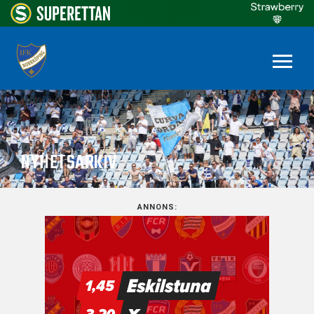
NYHETSARKIV
ANNONS: