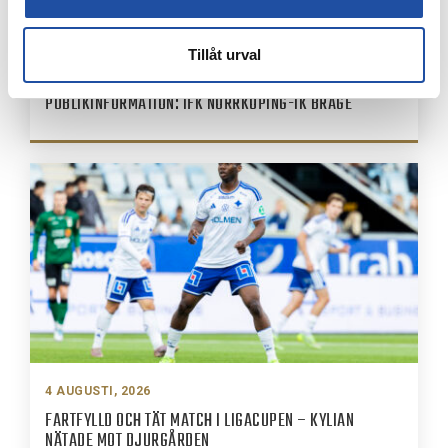
Tillåt urval
7 AUGUSTI, 2026
PUBLIKINFORMATION: IFK NORRKÖPING-IK BRAGE
4 AUGUSTI, 2026
FARTFYLLD OCH TÄT MATCH I LIGACUPEN – KYLIAN
NÄTADE MOT DJURGÅRDEN