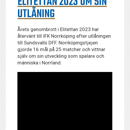
ELITETTAN 2023 OM SIN
UTLÅNING
Årets genombrott i Elitettan 2023 har
återvänt till IFK Norrköping efter utlåningen
till Sundsvalls DFF. Norrköpingstjejen
gjorde 16 mål på 25 matcher och vittnar
själv om sin utveckling som spelare och
människa i Norrland.