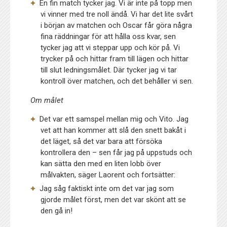
En fin match tycker jag. Vi är inte på topp men
vi vinner med tre noll ändå. Vi har det lite svårt
i början av matchen och Oscar får göra några
fina räddningar för att hålla oss kvar, sen
tycker jag att vi steppar upp och kör på. Vi
trycker på och hittar fram till lägen och hittar
till slut ledningsmålet. Där tycker jag vi tar
kontroll över matchen, och det behåller vi sen.
Om målet
Det var ett samspel mellan mig och Vito. Jag
vet att han kommer att slå den snett bakåt i
det läget, så det var bara att försöka
kontrollera den – sen får jag på uppstuds och
kan sätta den med en liten lobb över
målvakten, säger Laorent och fortsätter:
Jag såg faktiskt inte om det var jag som
gjorde målet först, men det var skönt att se
den gå in!