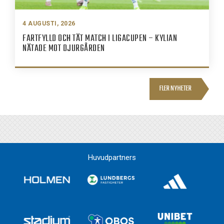
4 AUGUSTI, 2026
FARTFYLLD OCH TÄT MATCH I LIGACUPEN – KYLIAN
NÄTADE MOT DJURGÅRDEN
FLER NYHETER
Huvudpartners