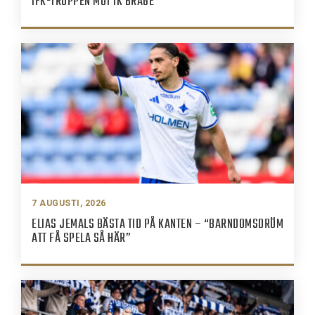
IFK-TRUPPEN MOT IK BRAGE
7 AUGUSTI, 2026
ELIAS JEMALS BÄSTA TID PÅ KANTEN – “BARNDOMSDRÖM
ATT FÅ SPELA SÅ HÄR”