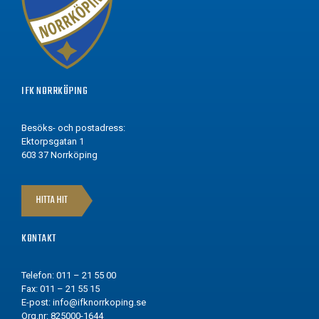
IFK NORRKÖPING
Besöks- och postadress:
Ektorpsgatan 1
603 37 Norrköping
HITTA HIT
KONTAKT
Telefon: 011 – 21 55 00
Fax: 011 – 21 55 15
E-post:
info@ifknorrkoping.se
Org.nr: 825000-1644