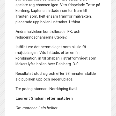
spelare tog chansen igen. Vito frispelade Totte på
kontring, kaptenen hittade i sin tur fram till
Trasten som, helt ensam framför målvakten,
placerade upp bollen i nättaket. Utökat.
Andra halvleken kontrollerade IFK, och
reduceringschanserna uteblev.
Istället var det hemmalaget som skulle få
måljubla igen. Vito hittade, efter en fin
kombination, in till Shabani i straffområdet som
läckert lyfte bollen över Dahlberg. 3-0.
Resultatet stod sig och efter 93 minuter ställde
sig publiken upp och segerjublade.
Tre poäng stannar i Norrköping ikväll.
Laorent Shabani efter matchen
Om matchen i sin helhet