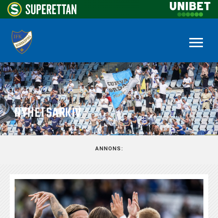
NYHETSARKIV
ANNONS: