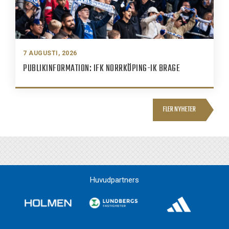
7 AUGUSTI, 2026
PUBLIKINFORMATION: IFK NORRKÖPING-IK BRAGE
FLER NYHETER
Huvudpartners