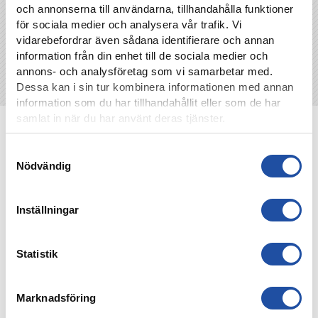
och annonserna till användarna, tillhandahålla funktioner
för sociala medier och analysera vår trafik. Vi
vidarebefordrar även sådana identifierare och annan
information från din enhet till de sociala medier och
annons- och analysföretag som vi samarbetar med.
Dessa kan i sin tur kombinera informationen med annan
information som du har tillhandahållit eller som de har
samlat in när du har använt deras tjänster.
NYHETER
Samtyckesval
Nödvändig
Inställningar
Statistik
Marknadsföring