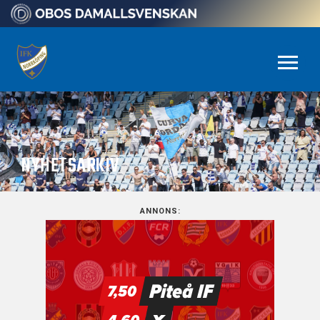
NYHETSARKIV
ANNONS: