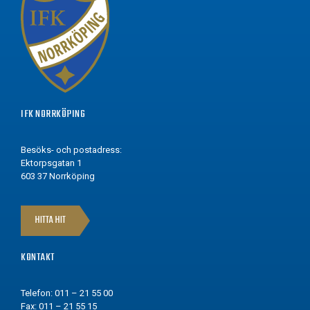
IFK NORRKÖPING
Besöks- och postadress:
Ektorpsgatan 1
603 37 Norrköping
HITTA HIT
KONTAKT
Telefon: 011 – 21 55 00
Fax: 011 – 21 55 15