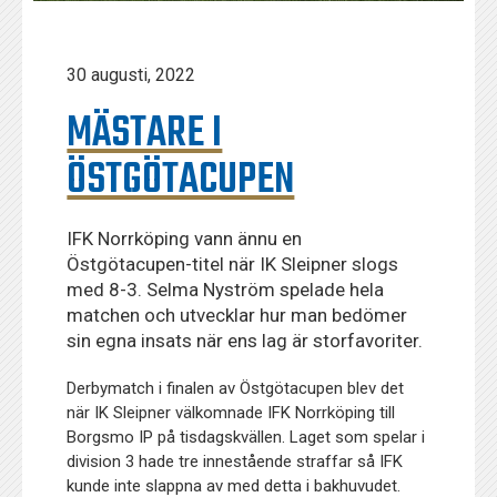
30 augusti, 2022
MÄSTARE I
ÖSTGÖTACUPEN
IFK Norrköping vann ännu en
Östgötacupen-titel när IK Sleipner slogs
med 8-3. Selma Nyström spelade hela
matchen och utvecklar hur man bedömer
sin egna insats när ens lag är storfavoriter.
Derbymatch i finalen av Östgötacupen blev det
när IK Sleipner välkomnade IFK Norrköping till
Borgsmo IP på tisdagskvällen. Laget som spelar i
division 3 hade tre innestående straffar så IFK
kunde inte slappna av med detta i bakhuvudet.