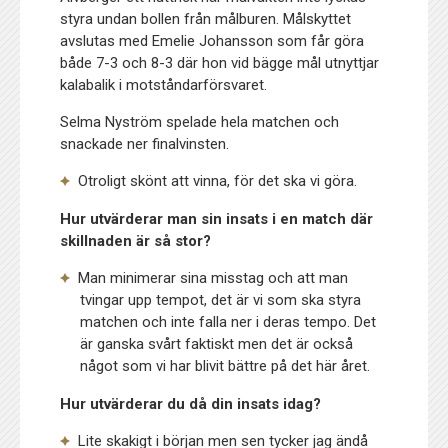
styra undan bollen från målburen. Målskyttet
avslutas med Emelie Johansson som får göra
både 7-3 och 8-3 där hon vid bägge mål utnyttjar
kalabalik i motståndarförsvaret.
Selma Nyström spelade hela matchen och
snackade ner finalvinsten.
Otroligt skönt att vinna, för det ska vi göra.
Hur utvärderar man sin insats i en match där
skillnaden är så stor?
Man minimerar sina misstag och att man
tvingar upp tempot, det är vi som ska styra
matchen och inte falla ner i deras tempo. Det
är ganska svårt faktiskt men det är också
något som vi har blivit bättre på det här året.
Hur utvärderar du då din insats idag?
Lite skakigt i början men sen tycker jag ändå