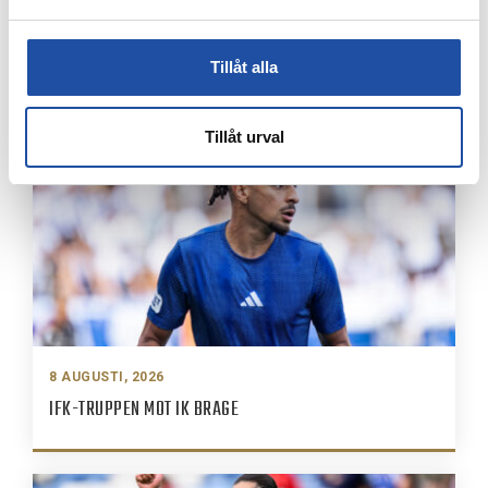
8 AUGUSTI, 2026
NOELS STORA SHOW I 3-0-SEGERN – “OTROLIG KÄNSLA
MED VÅRA FANS”
Tillåt alla
Tillåt urval
8 AUGUSTI, 2026
IFK-TRUPPEN MOT IK BRAGE