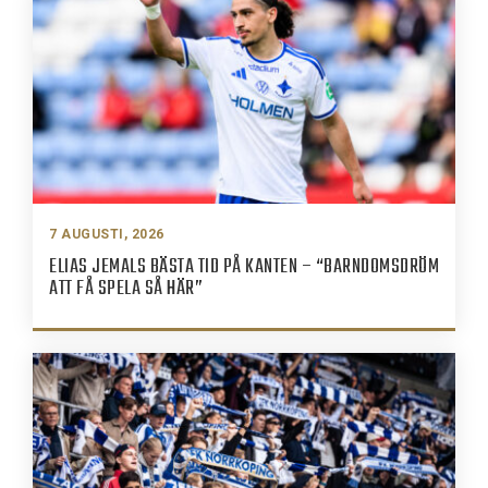
7 AUGUSTI, 2026
ELIAS JEMALS BÄSTA TID PÅ KANTEN – “BARNDOMSDRÖM
ATT FÅ SPELA SÅ HÄR”