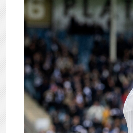
KONTAKT
125-IFKARE