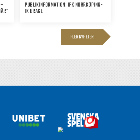
 –
PUBLIKINFORMATION: IFK NORRKÖPING-
HÄR”
IK BRAGE
FLER NYHETER