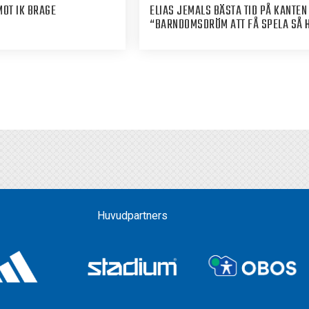
MOT IK BRAGE
ELIAS JEMALS BÄSTA TID PÅ KANTEN
“BARNDOMSDRÖM ATT FÅ SPELA SÅ 
Huvudpartners