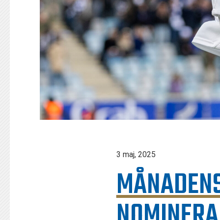
3 maj, 2025
MÅNADENS
NOMINERAD