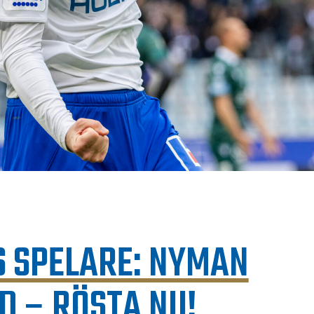
 SPELARE: NYMAN
 – RÖSTA NU!