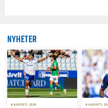
NYHETER
8 AUGUSTI, 2026
8 AUGUSTI, 20