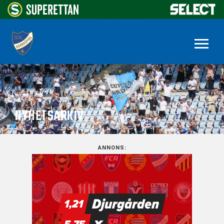
NYHETSARKIV
ANNONS: