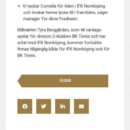
Vi tackar Cornelia för tiden i IFK Norrköping
och önskar henne lycka till i framtiden, säger
manager Tor-Arne Fredheim.
Målvakten Tyra Berggården, som till vardags
spelar för division 2-klubben BK Tinnis och har
avtal med IFK Norrköping, kommer fortsätta
finnas tillgänglig både för IFK Norrköping och för
BK Tinnis.
TILLBAKA