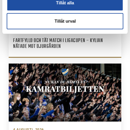
Tillåt alla
Tillåt urval
4 AUGUSTI, 2026
FARTFYLLD OCH TÄT MATCH I LIGACUPEN – KYLIAN
NÄTADE MOT DJURGÅRDEN
4 AUGUSTI, 2026