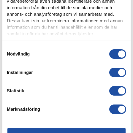
vidarebefordrar även sådana identifierare och annan
information från din enhet till de sociala medier och
annons- och analysföretag som vi samarbetar med.
Dessa kan i sin tur kombinera informationen med annan
information som du har tillhandahållit eller som de har
samlat in när du har använt deras tjänster.
Samtyckesval
Nödvändig
7 AUGUSTI, 2026
Inställningar
PUBLIKINFORMATION: IFK NORRKÖPING-IK BRAGE
Statistik
Marknadsföring